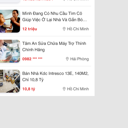
Mình Đang Có Nhu Cầu Tìm Cô
Giúp Việc Ở Lại Nhà Và Gắn Bó
Lâu Dài
12 triệu
Hồ Chí Minh
Tâm An Sửa Chữa Máy Trợ Thính
Chính Hãng
0982 *** ***
Hải Phòng
Bán Nhà Kdc Intresco 13E, 140M2,
Chỉ 10,8 Tỷ
10,8 tỷ
Hồ Chí Minh