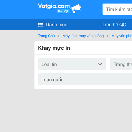
Danh mục
Liên hệ QC
Trang Chủ
Máy tính, máy văn phòng
Máy văn ph
Khay mực in