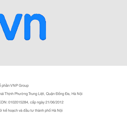
ổ phần VNP Group
hái Thịnh Phường Trung Liệt, Quận Đống Đa, Hà Nội
N: 0102015284, cấp ngày 21/06/2012
ở kế hoạch và đầu tư thành phố Hà Nội