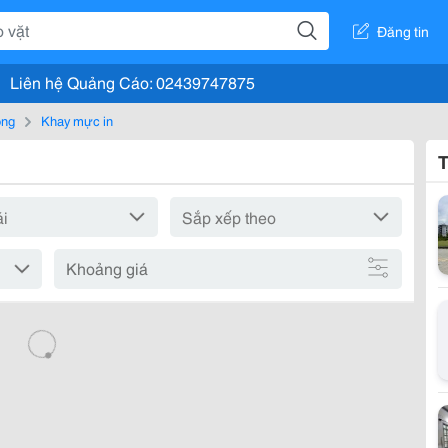
Đăng tin
Liên hệ Quảng Cáo: 02439747875
òng
Khay mực in
T
Khoảng giá