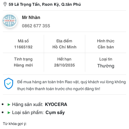
59 Lê Trọng Tấn, P.sơn Kỳ, Q.tân Phú
Mr Nhàn
0862 677 355
Mã số
Địa điểm
Hình thức
11665192
Hồ Chí Minh
Cần bán
Tình trạng
Hết hạn
Loại tin
Hàng mới
28/10/2035
Thường
Để mua hàng an toàn trên Rao vặt, quý khách vui lòng không
thực hiện thanh toán trước cho người đăng tin!
▶
Hãng sản xuất:
KYOCERA
▶
Loại sản phẩm:
Cụm sấy
Từ khóa gợi ý: