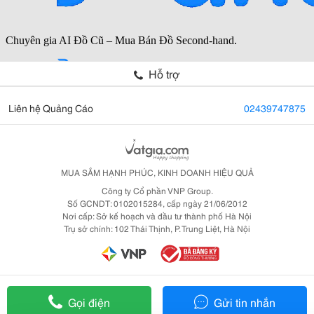
Hỗ trợ
Liên hệ Quảng Cáo
02439747875
MUA SẮM HẠNH PHÚC, KINH DOANH HIỆU QUẢ
Công ty Cổ phần VNP Group.
Số GCNDT: 0102015284, cấp ngày 21/06/2012
Nơi cấp: Sở kế hoạch và đầu tư thành phố Hà Nội
Trụ sở chính: 102 Thái Thịnh, P. Trung Liệt, Hà Nội
Gọi điện
Gửi tin nhắn