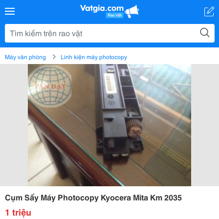
Máy văn phòng
Linh kiện máy photocopy
Cụm Sấy Máy Photocopy Kyocera Mita Km 2035
1 triệu