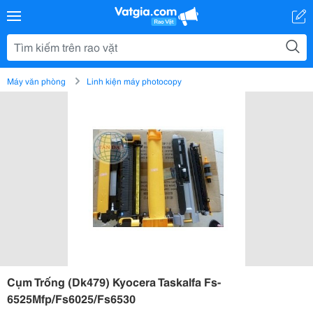
Máy văn phòng
Linh kiện máy photocopy
Cụm Trống (Dk479) Kyocera Taskalfa Fs-
6525Mfp/Fs6025/Fs6530