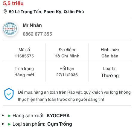
5,5 triệu
59 Lê Trọng Tấn, P.sơn Kỳ, Q.tân Phú
Mr Nhàn
0862 677 355
Mã số
Địa điểm
Hình thức
11685575
Hồ Chí Minh
Cần bán
Tình trạng
Hết hạn
Loại tin
Hàng mới
27/11/2036
Thường
Để mua hàng an toàn trên Rao vặt, quý khách vui lòng không
thực hiện thanh toán trước cho người đăng tin!
▶
Hãng sản xuất:
KYOCERA
▶
Loại sản phẩm:
Cụm Trống