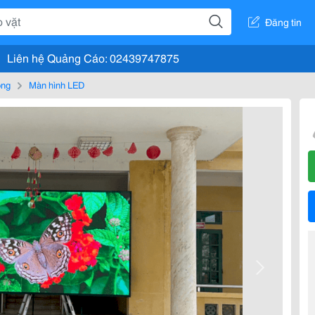
Đăng tin
Liên hệ Quảng Cáo: 02439747875
òng
Màn hình LED