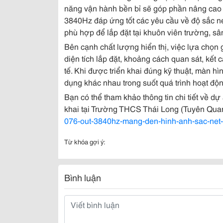
năng vận hành bền bỉ sẽ góp phần nâng cao 
3840Hz đáp ứng tốt các yêu cầu về độ sắc né
phù hợp để lắp đặt tại khuôn viên trường, s
Bên cạnh chất lượng hiển thị, việc lựa chọn
diện tích lắp đặt, khoảng cách quan sát, kết
tế. Khi được triển khai đúng kỹ thuật, màn h
dụng khác nhau trong suốt quá trình hoạt độ
Bạn có thể tham khảo thông tin chi tiết về 
khai tại Trường THCS Thái Long (Tuyên Quan
076-out-3840hz-mang-den-hinh-anh-sac-net-
Từ khóa gợi ý:
Bình luận