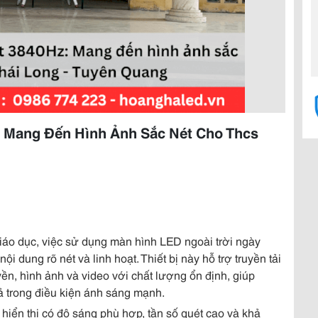
 Mang Đến Hình Ảnh Sắc Nét Cho Thcs
giáo dục, việc sử dụng màn hình LED ngoài trời ngày
i dung rõ nét và linh hoạt. Thiết bị này hỗ trợ truyền tải
yền, hình ảnh và video với chất lượng ổn định, giúp
ả trong điều kiện ánh sáng mạnh.
hiển thị có độ sáng phù hợp, tần số quét cao và khả