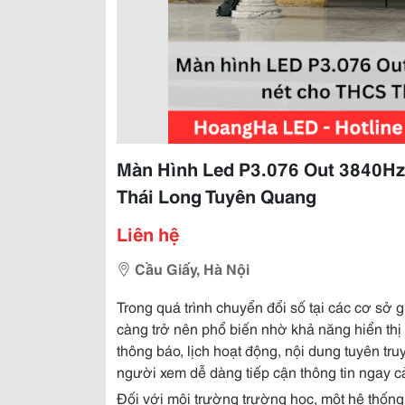
Màn Hình Led P3.076 Out 3840Hz
Thái Long Tuyên Quang
Liên hệ
Cầu Giấy, Hà Nội
Trong quá trình chuyển đổi số tại các cơ sở 
càng trở nên phổ biến nhờ khả năng hiển thị nộ
thông báo, lịch hoạt động, nội dung tuyên tru
người xem dễ dàng tiếp cận thông tin ngay c
Đối với môi trường trường học, một hệ thống 