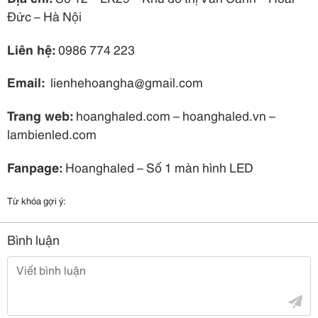
Đức – Hà Nội
Liên hệ:
0986 774 223
Email:
lienhehoangha@gmail.com
Trang web:
hoanghaled.com –
hoanghaled.vn –
lambienled.com
Fanpage:
Hoanghaled – Số 1 màn hình LED
Từ khóa gợi ý:
Bình luận