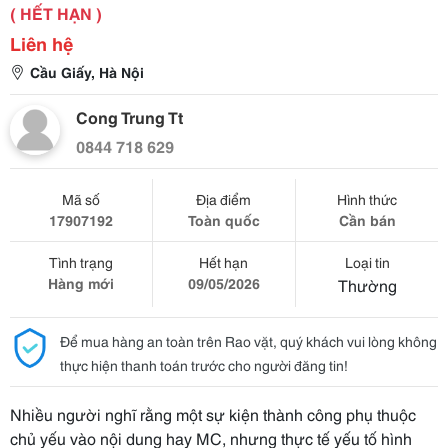
( HẾT HẠN )
Liên hệ
Cầu Giấy, Hà Nội
Cong Trung Tt
0844 718 629
Mã số
Địa điểm
Hình thức
17907192
Toàn quốc
Cần bán
Tình trạng
Hết hạn
Loại tin
Hàng mới
09/05/2026
Thường
Để mua hàng an toàn trên Rao vặt, quý khách vui lòng không
thực hiện thanh toán trước cho người đăng tin!
Nhiều người nghĩ rằng một sự kiện thành công phụ thuộc
chủ yếu vào nội dung hay MC, nhưng thực tế yếu tố hình