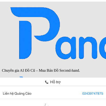
Hỗ trợ
Liên hệ Quảng Cáo
02439747875