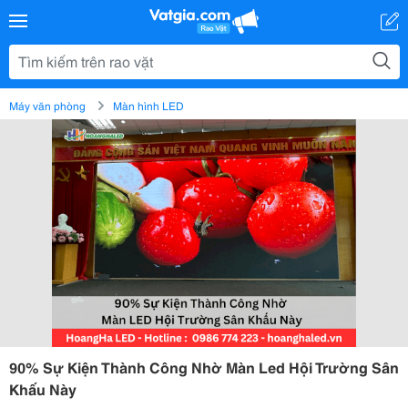
Máy văn phòng
Màn hình LED
90% Sự Kiện Thành Công Nhờ Màn Led Hội Trường Sân
Khấu Này