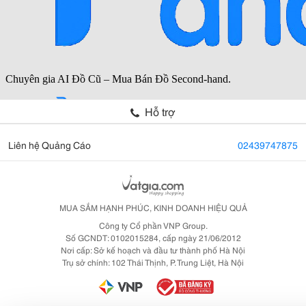
Hỗ trợ
Liên hệ Quảng Cáo
02439747875
MUA SẮM HẠNH PHÚC, KINH DOANH HIỆU QUẢ
Công ty Cổ phần VNP Group.
Số GCNDT: 0102015284, cấp ngày 21/06/2012
Nơi cấp: Sở kế hoạch và đầu tư thành phố Hà Nội
Trụ sở chính: 102 Thái Thịnh, P. Trung Liệt, Hà Nội