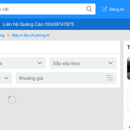
Đăng tin
Liên hệ Quảng Cáo: 02439747875
òng
Máy in địa chỉ phong bì
T
Khoảng giá