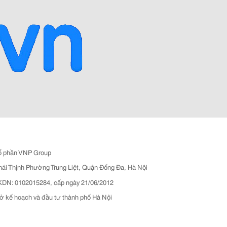
ổ phần VNP Group
hái Thịnh Phường Trung Liệt, Quận Đống Đa, Hà Nội
N: 0102015284, cấp ngày 21/06/2012
ở kế hoạch và đầu tư thành phố Hà Nội