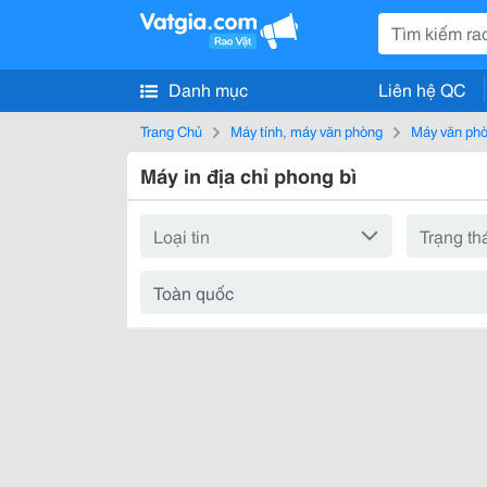
Danh mục
Liên hệ QC
Trang Chủ
Máy tính, máy văn phòng
Máy văn ph
Máy in địa chỉ phong bì