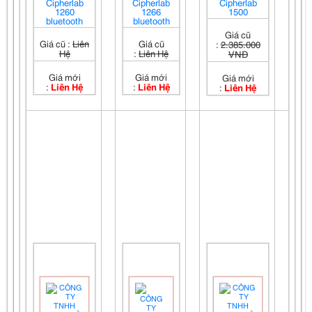
Cipherlab
Cipherlab
Cipherlab
1260
1266
1500
bluetooth
bluetooth
Giá cũ
Giá cũ :
Liên
Giá cũ
:
2.385.000
Hệ
:
Liên Hệ
VNĐ
Giá mới
Giá mới
Giá mới
:
Liên Hệ
:
Liên Hệ
:
Liên Hệ