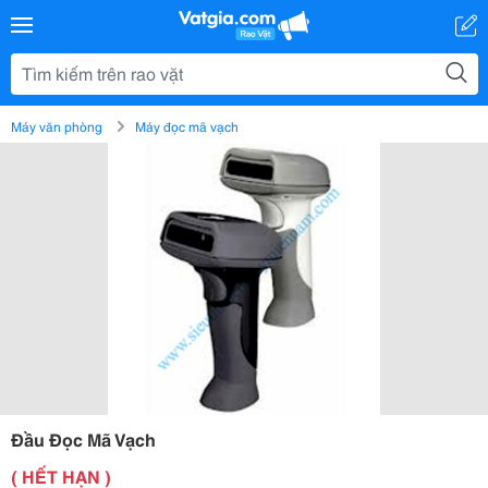
Máy văn phòng
Máy đọc mã vạch
Đầu Đọc Mã Vạch
( HẾT HẠN )