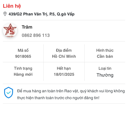
Liên hệ
439/G2 Phan Văn Trị, P.5, Q.gò Vấp
Trâm
0862 896 113
Mã số
Địa điểm
Hình thức
9018065
Hồ Chí Minh
Cần bán
Tình trạng
Hết hạn
Loại tin
Hàng mới
18/01/2025
Thường
Để mua hàng an toàn trên Rao vặt, quý khách vui lòng không
thực hiện thanh toán trước cho người đăng tin!