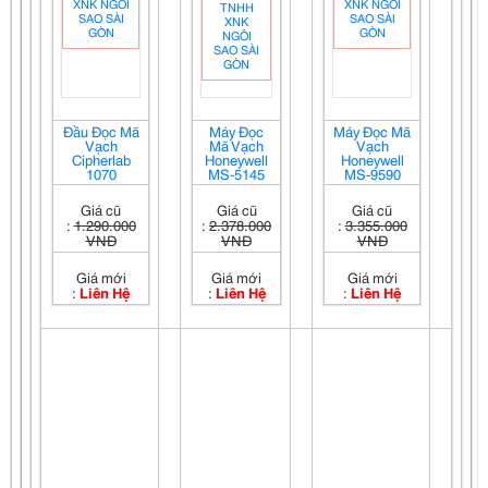
Đầu Đọc Mã
Máy Đọc
Máy Đọc Mã
Vạch
Mã Vạch
Vạch
Cipherlab
Honeywell
Honeywell
1070
MS-5145
MS-9590
Giá cũ
Giá cũ
Giá cũ
:
1.290.000
:
2.378.000
:
3.355.000
VNĐ
VNĐ
VNĐ
Giá mới
Giá mới
Giá mới
:
Liên Hệ
:
Liên Hệ
:
Liên Hệ