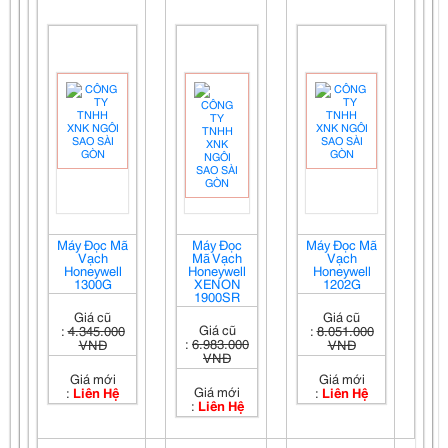
Máy Đọc Mã
Máy Đọc
Máy Đọc Mã
Vạch
Mã Vạch
Vạch
Honeywell
Honeywell
Honeywell
1300G
XENON
1202G
1900SR
Giá cũ
Giá cũ
Giá cũ
:
4.345.000
:
8.051.000
:
6.983.000
VNĐ
VNĐ
VNĐ
Giá mới
Giá mới
Giá mới
:
Liên Hệ
:
Liên Hệ
:
Liên Hệ