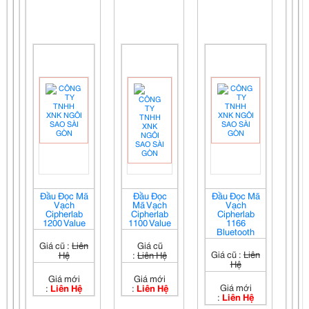
Đầu Đọc Mã
Đầu Đọc
Đầu Đọc Mã
Vạch
Mã Vạch
Vạch
Cipherlab
Cipherlab
Cipherlab
1200 Value
1100 Value
1166
Bluetooth
Giá cũ :
Liên
Giá cũ
Giá cũ :
Liên
Hệ
:
Liên Hệ
Hệ
Giá mới
Giá mới
Giá mới
:
Liên Hệ
:
Liên Hệ
:
Liên Hệ