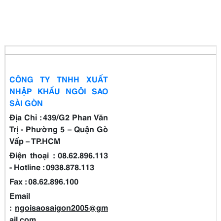
CÔNG TY TNHH XUẤT
NHẬP KHẨU NGÔI SAO
SÀI GÒN
Địa Chỉ : 439/G2 Phan Văn
Trị - Phường 5 – Quận Gò
Vấp – TP.HCM
Điện thoại : 08.62.896.113
-
Hotline : 0938.878.113
Fax : 08.62.896.100
Email
:
ngoisaosaigon2005@gm
ail.com