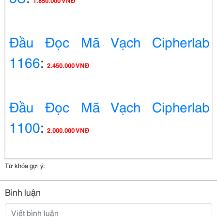
1.850.000 VNĐ
Đầu Đọc Mã Vạch Cipherlab
1166
:
2.450.000 VNĐ
Đầu Đọc Mã Vạch Cipherlab
1100
:
2.000.000 VNĐ
Từ khóa gợi ý:
Bình luận