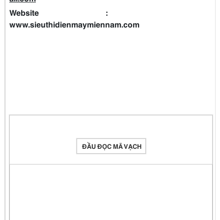
Website :
www.sieuthidienmaymiennam.com
ĐẦU ĐỌC MÃ VẠCH