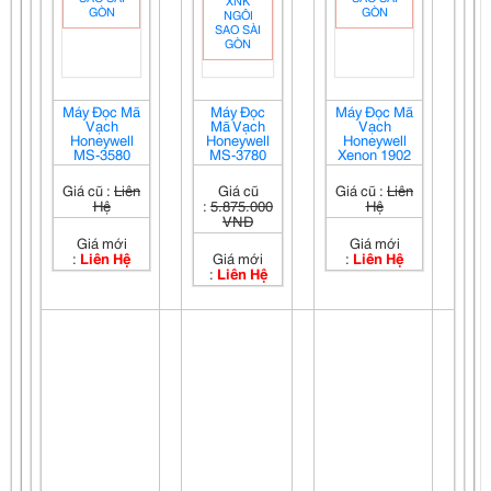
Máy Đọc Mã
Máy Đọc
Máy Đọc Mã
Vạch
Mã Vạch
Vạch
Honeywell
Honeywell
Honeywell
MS-3580
MS-3780
Xenon 1902
Giá cũ :
Liên
Giá cũ
Giá cũ :
Liên
Hệ
:
5.875.000
Hệ
VNĐ
Giá mới
Giá mới
:
Liên Hệ
Giá mới
:
Liên Hệ
:
Liên Hệ