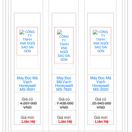
Máy Đọc Mã
Máy Đọc
Máy Đọc Mã
Vạch
Mã Vạch
Vạch
Honeywell
Honeywelll
Honeywell
MS-9591
MS-7820
MS-2020
Giá cũ
Giá cũ
Giá cũ
:
4.267.000
:
7.438.000
:
25.943.000
VNĐ
VNĐ
VNĐ
Giá mới
Giá mới
Giá mới
:
Liên Hệ
:
Liên Hệ
:
Liên Hệ