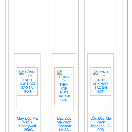
Máy Đọc Mã
Đầu Đọc
Đầu Đọc Mã
Vạch
Mã Vạch
Vạch
Honeywell
Topcash
Topcash LV-
1250G
LV-3S
908