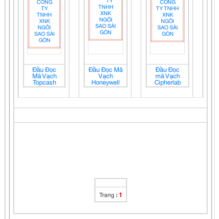
Đầu Đọc
Đầu Đọc Mã
Đầu Đọc
Mã Vạch
Vạch
mã Vạch
Topcash
Honeywell
Cipherlab
1
Trang
: