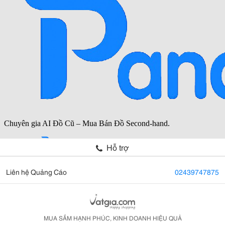
Hỗ trợ
Liên hệ Quảng Cáo
02439747875
MUA SẮM HẠNH PHÚC, KINH DOANH HIỆU QUẢ