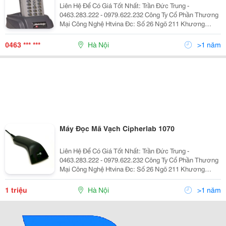
Liên Hệ Để Có Giá Tốt Nhất: Trần Đức Trung -
0463.283.222 - 0979.622.232 Công Ty Cổ Phần Thương
Mại Công Nghệ Htvina Đc: Số 26 Ngõ 211 Khương
Trung &Ndash; Thanh Xuân &Ndash; Hà Nội Yahoo
:Htvinakd3 Http ://Www.sieuthiht.com Trụ Sở Chính:
0463 *** ***
Hà Nội
>1 năm
Máy Đọc Mã Vạch Cipherlab 1070
Liên Hệ Để Có Giá Tốt Nhất: Trần Đức Trung -
0463.283.222 - 0979.622.232 Công Ty Cổ Phần Thương
Mại Công Nghệ Htvina Đc: Số 26 Ngõ 211 Khương
Trung &Ndash; Thanh Xuân &Ndash; Hà Nội Yahoo
:Htvinakd3 Http ://Www.sieuthiht.com Trụ Sở Chính:
1 triệu
Hà Nội
>1 năm