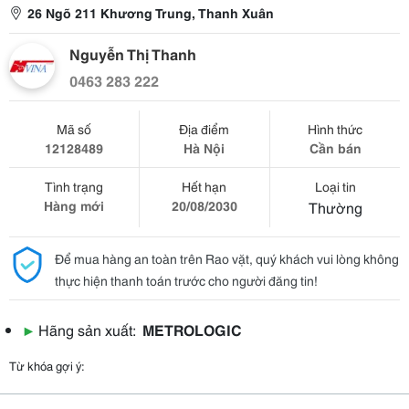
26 Ngõ 211 Khương Trung, Thanh Xuân
Nguyễn Thị Thanh
0463 283 222
Mã số
Địa điểm
Hình thức
12128489
Hà Nội
Cần bán
Tình trạng
Hết hạn
Loại tin
Hàng mới
20/08/2030
Thường
Để mua hàng an toàn trên Rao vặt, quý khách vui lòng không
thực hiện thanh toán trước cho người đăng tin!
▶
Hãng sản xuất:
METROLOGIC
Từ khóa gợi ý: