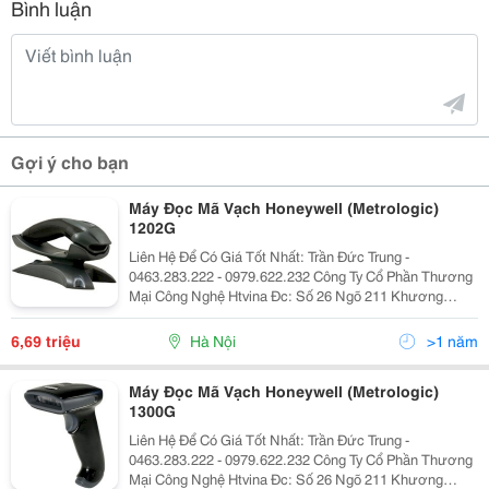
Bình luận
Gợi ý cho bạn
Máy Đọc Mã Vạch Honeywell (Metrologic)
1202G
Liên Hệ Để Có Giá Tốt Nhất: Trần Đức Trung -
0463.283.222 - 0979.622.232 Công Ty Cổ Phần Thương
Mại Công Nghệ Htvina Đc: Số 26 Ngõ 211 Khương
Trung &Ndash; Thanh Xuân &Ndash; Hà Nội Yahoo
:Htvinakd3 Http ://Www.sieuthiht.com Trụ Sở Chính:
6,69 triệu
Hà Nội
>1 năm
Máy Đọc Mã Vạch Honeywell (Metrologic)
1300G
Liên Hệ Để Có Giá Tốt Nhất: Trần Đức Trung -
0463.283.222 - 0979.622.232 Công Ty Cổ Phần Thương
Mại Công Nghệ Htvina Đc: Số 26 Ngõ 211 Khương