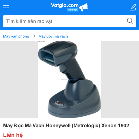
Máy văn phòng
Máy đọc mã vạch
Máy Đọc Mã Vạch Honeywell (Metrologic) Xenon 1902
Liên hệ