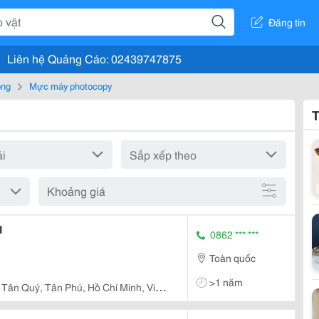
Đăng tin
Liên hệ Quảng Cáo: 02439747875
òng
Mực máy photocopy
T
Khoảng giá
I
0862 *** ***
Toàn quốc
>1 năm
Tân Quý, Tân Phú, Hồ Chí Minh, Việt