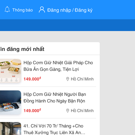
Đăng nhập / Đăng ký
Thông báo
in đăng mới nhất
Hộp Cơm Giữ Nhiệt Giải Pháp Cho
Bữa Ăn Gọn Gàng, Tiện Lợi
₫
149.000
Hồ Chí Minh
Hộp Cơm Giữ Nhiệt Người Bạn
Đồng Hành Cho Ngày Bận Rộn
₫
149.000
Hồ Chí Minh
41. Chỉ Với 70 Tr/ Tháng +Cho
Thuê Xưởng Trục Liên Xã An