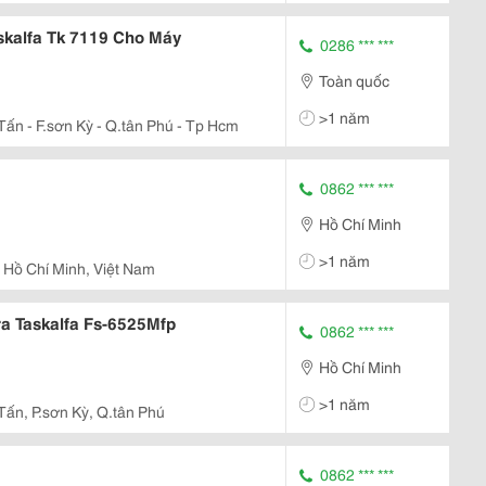
kalfa Tk 7119 Cho Máy
0286 *** ***
Toàn quốc
>1 năm
Tấn - F.sơn Kỳ - Q.tân Phú - Tp Hcm
0862 *** ***
Hồ Chí Minh
>1 năm
 Hồ Chí Minh, Việt Nam
a Taskalfa Fs-6525Mfp
0862 *** ***
Hồ Chí Minh
>1 năm
Tấn, P.sơn Kỳ, Q.tân Phú
0862 *** ***