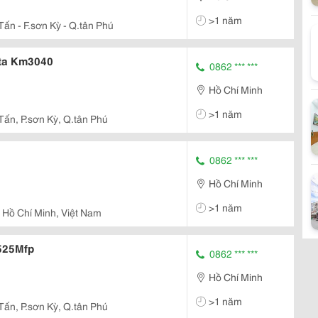
>1 năm
Tấn - F.sơn Kỳ - Q.tân Phú
ita Km3040
0862 *** ***
Hồ Chí Minh
>1 năm
Tấn, P.sơn Kỳ, Q.tân Phú
0862 *** ***
Hồ Chí Minh
>1 năm
 Hồ Chí Minh, Việt Nam
6525Mfp
0862 *** ***
Hồ Chí Minh
>1 năm
Tấn, P.sơn Kỳ, Q.tân Phú