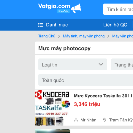
Danh mục
Liên hệ QC
Trang Chủ
Máy tính, máy văn phòng
Máy văn ph
Mực máy photocopy
Mực Kyocera Taskalfa 3011
3,346 triệu
Mr Nhàn
Trạm Tân Kỳ 
Nam