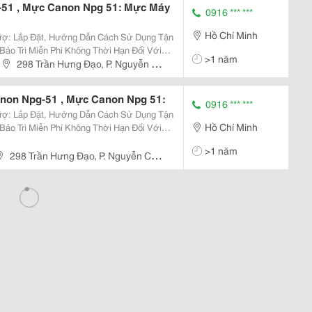
51 , Mực Canon Npg 51: Mực Máy
0916 *** ***
Hồ Chí Minh
>1 năm
298 Trần Hưng Đạo, P. Nguyễn Cư
non Npg-51 , Mực Canon Npg 51:
0916 *** ***
Hồ Chí Minh
>1 năm
298 Trần Hưng Đạo, P. Nguyễn Cư