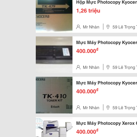
Hộp Mực Photocopy Kyocer
1,26 triệu
Mr Nhàn
59 Lê Trọng 
Mực Máy Photocopy Kyoce
₫
400.000
Mr Nhàn
59 Lê Trọng 
Mực Máy Photocopy Kyocer
₫
400.000
Mr Nhàn
59 Lê Trọng 
Mực Máy Photocopy Xerox C
₫
400.000