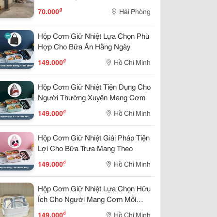
Hưng, Đại Bản, An Dương, Hp
₫
70.000
Hải Phòng
Hộp Cơm Giữ Nhiệt Lựa Chọn Phù
Hợp Cho Bữa Ăn Hằng Ngày
₫
149.000
Hồ Chí Minh
Hộp Cơm Giữ Nhiệt Tiện Dụng Cho
Người Thường Xuyên Mang Cơm
₫
149.000
Hồ Chí Minh
Hộp Cơm Giữ Nhiệt Giải Pháp Tiện
Lợi Cho Bữa Trưa Mang Theo
₫
149.000
Hồ Chí Minh
Hộp Cơm Giữ Nhiệt Lựa Chọn Hữu
Ích Cho Người Mang Cơm Mỗi
Ngày
₫
149.000
Hồ Chí Minh