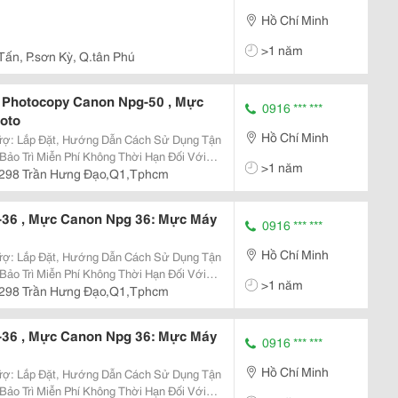
Hồ Chí Minh
>1 năm
Tấn, P.sơn Kỳ, Q.tân Phú
Photocopy Canon Npg-50 , Mực
0916 *** ***
oto
Hồ Chí Minh
>1 năm
298 Trần Hưng Đạo,Q1,Tphcm
36 , Mực Canon Npg 36: Mực Máy
0916 *** ***
Hồ Chí Minh
>1 năm
298 Trần Hưng Đạo,Q1,Tphcm
36 , Mực Canon Npg 36: Mực Máy
0916 *** ***
Hồ Chí Minh