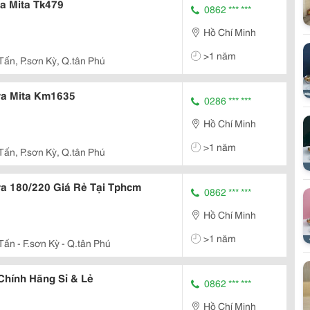
a Mita Tk479
0862 *** ***
Hồ Chí Minh
>1 năm
Tấn, P.sơn Kỳ, Q.tân Phú
ra Mita Km1635
0286 *** ***
Hồ Chí Minh
>1 năm
Tấn, P.sơn Kỳ, Q.tân Phú
a 180/220 Giá Rẻ Tại Tphcm
0862 *** ***
Hồ Chí Minh
>1 năm
Tấn - F.sơn Kỳ - Q.tân Phú
hính Hãng Sỉ & Lẻ
0862 *** ***
Hồ Chí Minh