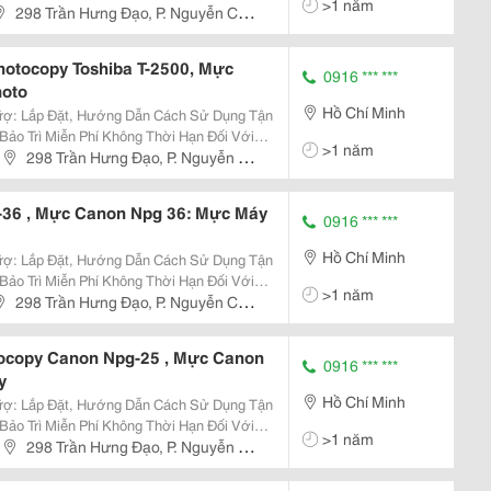
>1 năm
298 Trần Hưng Đạo, P. Nguyễn Cư
otocopy Toshiba T-2500, Mực
0916 *** ***
hoto
Hồ Chí Minh
>1 năm
298 Trần Hưng Đạo, P. Nguyễn Cư
36 , Mực Canon Npg 36: Mực Máy
0916 *** ***
Hồ Chí Minh
>1 năm
298 Trần Hưng Đạo, P. Nguyễn Cư
ocopy Canon Npg-25 , Mực Canon
0916 *** ***
y
Hồ Chí Minh
>1 năm
298 Trần Hưng Đạo, P. Nguyễn Cư