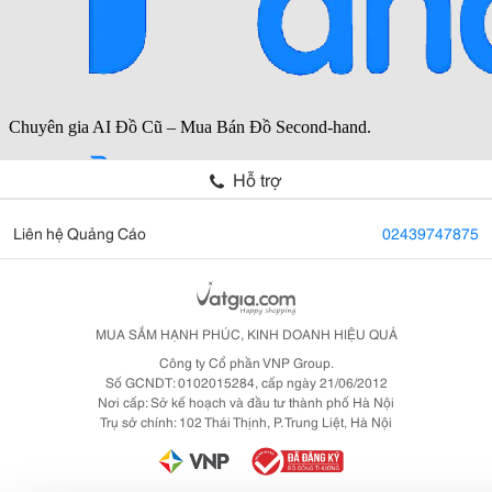
Hỗ trợ
Liên hệ Quảng Cáo
02439747875
MUA SẮM HẠNH PHÚC, KINH DOANH HIỆU QUẢ
Công ty Cổ phần VNP Group.
Số GCNDT: 0102015284, cấp ngày 21/06/2012
Nơi cấp: Sở kế hoạch và đầu tư thành phố Hà Nội
Trụ sở chính: 102 Thái Thịnh, P. Trung Liệt, Hà Nội