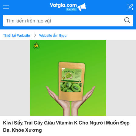
Thiết kế Website
Website ẩm thực
Kiwi Sấy, Trái Cây Giàu Vitamin K Cho Người Muốn Đẹp
Da, Khỏe Xương