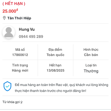
( HẾT HẠN )
₫
25.000
Tân Thới Hiệp
Hung Vu
0944 495 289
Mã số
Địa điểm
Hình thức
17860612
Toàn quốc
Cần bán
Tình trạng
Hết hạn
Loại tin
Hàng mới
13/08/2025
Thường
Để mua hàng an toàn trên Rao vặt, quý khách vui lòng không
thực hiện thanh toán trước cho người đăng tin!
Từ khóa gợi ý: