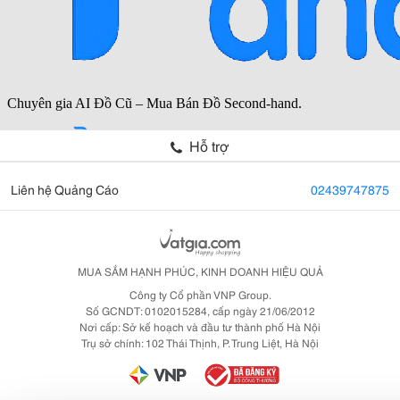
Hỗ trợ
Liên hệ Quảng Cáo
02439747875
MUA SẮM HẠNH PHÚC, KINH DOANH HIỆU QUẢ
Công ty Cổ phần VNP Group.
Số GCNDT: 0102015284, cấp ngày 21/06/2012
Nơi cấp: Sở kế hoạch và đầu tư thành phố Hà Nội
Trụ sở chính: 102 Thái Thịnh, P. Trung Liệt, Hà Nội