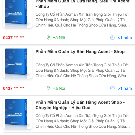
Phần Mềm Quản Lý Cửa Hàng, Siêu Thị Acent
- Shop
Công Ty Cổ Phần Acman Xin Trân Trọng Giới Thiệu Tới
Cửa Hang &Ndash; Shop Một Giải Pháp Quản Lý Tài
Chính Hiệu Quả Cho Hệ Thống Shop Cửa Hàng, Siêu
Thị! I. Mô Hình Quản Lý Hoạt Động Kinh Doanh Tại Hệ
Thống Shop - Siêu Thị 1. Là Một Nhà Kinh Doa
0437 *** ***
Hà Nội
>1 năm
Phần Mềm Quản Lý Bán Hàng Acent - Shop
Công Ty Cổ Phần Acman Xin Trân Trọng Giới Thiệu Tới
Cửa Hang &Ndash; Shop Một Giải Pháp Quản Lý Tài
Chính Hiệu Quả Cho Hệ Thống Shop Cửa Hàng, Siêu
Thị! I. Mô Hình Quản Lý Hoạt Động Kinh Doanh Tại Hệ
Thống Shop - Siêu Thị 1. Là Một Nhà Kinh Doa
0437 *** ***
Hà Nội
>1 năm
Phần Mềm Quản Lý Bán Hàng Acent Shop -
Chuyên Nghiệp - Hiệu Quả
Công Ty Cổ Phần Acman Xin Trân Trọng Giới Thiệu Tới
Cửa Hang &Ndash; Shop Một Giải Pháp Quản Lý Tài
Chính Hiệu Quả Cho Hệ Thống Shop Cửa Hàng, Siêu
Thị! I. Mô Hình Quản Lý Hoạt Động Kinh Doanh Tại Hệ