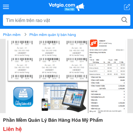
Phần mềm
Phần mềm quản lý bán hàng
Phần Mềm Quản Lý Bán Hàng Hóa Mỹ Phẩm
Liên hệ