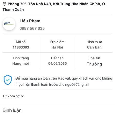
Phòng 706, Tòa Nhà N4B, Kđt Trung Hòa Nhân Chính, Q.
Thanh Xuân
Liễu Phạm
0987 567 035
Mã số
Địa điểm
Hình thức
11803303
Hà Nội
Cần bán
Tình trạng
Hết hạn
Loại tin
Hàng mới
04/06/2030
Thường
Để mua hàng an toàn trên Rao vặt, quý khách vui lòng không
thực hiện thanh toán trước cho người đăng tin!
Từ khóa gợi ý:
Bình luận