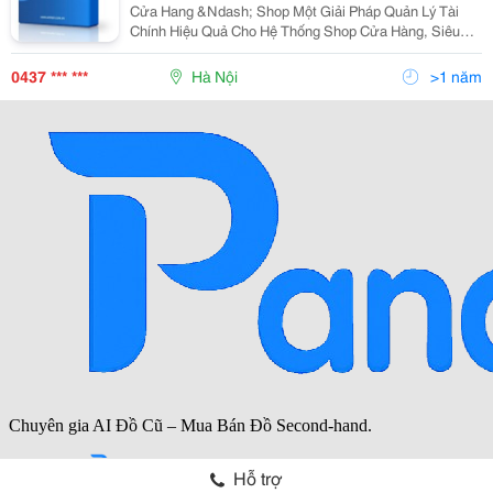
Cửa Hang &Ndash; Shop Một Giải Pháp Quản Lý Tài
Chính Hiệu Quả Cho Hệ Thống Shop Cửa Hàng, Siêu
Thị! I. Mô Hình Quản Lý Hoạt Động Kinh Doanh Tại Hệ
Thống Shop - Siêu Thị 1. Là Một Nhà Kinh Doa
0437 *** ***
Hà Nội
>1 năm
Hỗ trợ