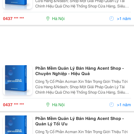
Cửa Hang &Ndash; Shop Một Giải Pháp Quản Lý Tài
Chính Hiệu Quả Cho Hệ Thống Shop Cửa Hàng, Siêu
Thị! I. Mô Hình Quản Lý Hoạt Động Kinh Doanh Tại Hệ
Thống Shop - Siêu Thị 1. Là Một Nhà Kinh Doa
0437 *** ***
Hà Nội
>1 năm
Phần Mềm Quản Lý Bán Hàng Acent Shop -
Chuyên Nghiệp - Hiệu Quả
Công Ty Cổ Phần Acman Xin Trân Trọng Giới Thiệu Tới
Cửa Hang &Ndash; Shop Một Giải Pháp Quản Lý Tài
Chính Hiệu Quả Cho Hệ Thống Shop Cửa Hàng, Siêu
Thị! I. Mô Hình Quản Lý Hoạt Động Kinh Doanh Tại Hệ
Thống Shop - Siêu Thị 1. Là Một Nhà Kinh Doa
0437 *** ***
Hà Nội
>1 năm
Phần Mềm Quản Lý Bán Hàng Acent Shop -
Quản Lý Tối Ưu
Công Ty Cổ Phần Acman Xin Trân Trọng Giới Thiệu Tới