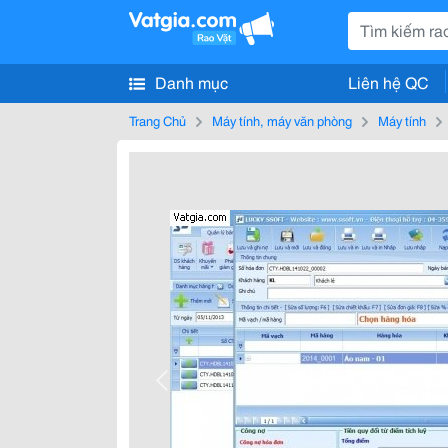
Danh mục
Liên hệ QC
Trang Chủ
Máy tính, máy văn phòng
Máy tính