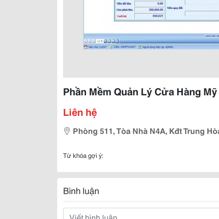
Phần Mềm Quản Lý Cửa Hàng Mỹ
Liên hệ
Phòng 511, Tòa Nhà N4A, Kđt Trung Hò
Từ khóa gợi ý:
Bình luận