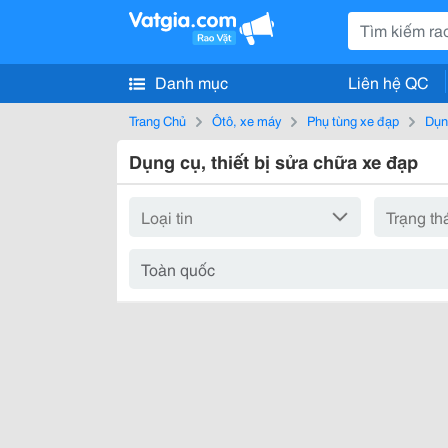
Danh mục
Liên hệ QC
Trang Chủ
Ôtô, xe máy
Phụ tùng xe đạp
Dụn
Dụng cụ, thiết bị sửa chữa xe đạp