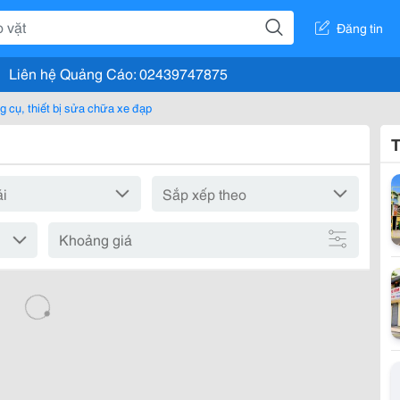
Đăng tin
Liên hệ Quảng Cáo: 02439747875
g cụ, thiết bị sửa chữa xe đạp
T
Khoảng giá