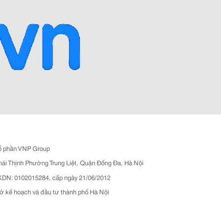
ổ phần VNP Group
hái Thịnh Phường Trung Liệt, Quận Đống Đa, Hà Nội
N: 0102015284, cấp ngày 21/06/2012
ở kế hoạch và đầu tư thành phố Hà Nội