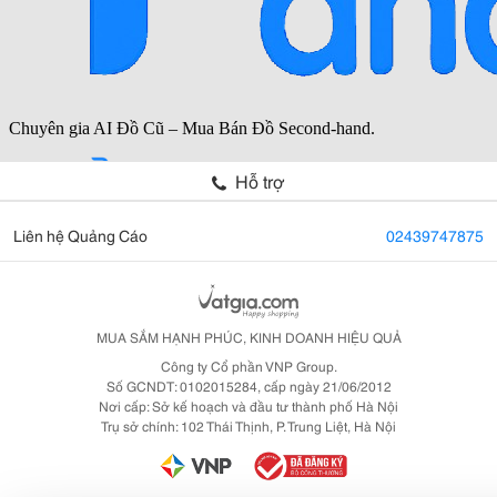
Hỗ trợ
Liên hệ Quảng Cáo
02439747875
MUA SẮM HẠNH PHÚC, KINH DOANH HIỆU QUẢ
Công ty Cổ phần VNP Group.
Số GCNDT: 0102015284, cấp ngày 21/06/2012
Nơi cấp: Sở kế hoạch và đầu tư thành phố Hà Nội
Trụ sở chính: 102 Thái Thịnh, P. Trung Liệt, Hà Nội