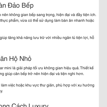
àn Đảo Bếp​
nên không gian bếp sang trọng, hiện đại và đầy tiện ích.
bị thực phẩm, vừa có thể sử dụng làm bàn ăn nhanh hoặc
iúp tăng khả năng lưu trữ với nhiều ngăn tủ tiện lợi, hỗ
ăn Hộ Nhỏ​
r mini là giải pháp tối ưu không gian hiệu quả. Thiết kế
 giúp căn bếp trở nên hiện đại và tiện nghi hơn.
i làm việc hoặc khu vực thư giãn, phù hợp với xu hướng
y.
ng Cách Luxury​