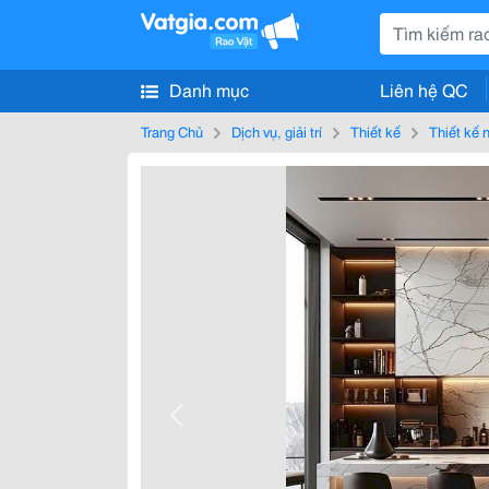
Danh mục
Liên hệ QC
Trang Chủ
Dịch vụ, giải trí
Thiết kế
Thiết kế n