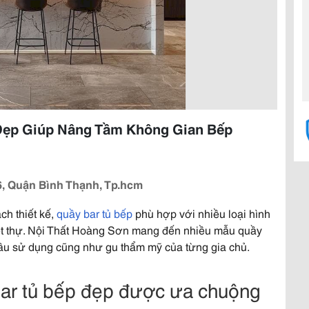
Đẹp Giúp Nâng Tầm Không Gian Bếp
6, Quận Bình Thạnh, Tp.hcm
ch thiết kế,
quầy bar tủ bếp
phù hợp với nhiều loại hình
ệt thự. Nội Thất Hoàng Sơn mang đến nhiều mẫu quầy
 cầu sử dụng cũng như gu thẩm mỹ của từng gia chủ.
ar tủ bếp đẹp được ưa chuộng​