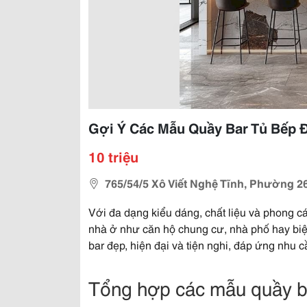
Gợi Ý Các Mẫu Quầy Bar Tủ Bếp 
10 triệu
765/54/5 Xô Viết Nghệ Tĩnh, Phường 2
Với đa dạng kiểu dáng, chất liệu và phong cá
nhà ở như căn hộ chung cư, nhà phố hay bi
bar đẹp, hiện đại và tiện nghi, đáp ứng nhu
Tổng hợp các mẫu quầy b