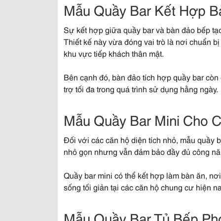
Mẫu Quầy Bar Kết Hợp B
Sự kết hợp giữa quầy bar và bàn đảo bếp tạo 
Thiết kế này vừa đóng vai trò là nơi chuẩn 
khu vực tiếp khách thân mật.
Bên cạnh đó, bàn đảo tích hợp quầy bar còn g
trợ tối đa trong quá trình sử dụng hằng ngày.
Mẫu Quầy Bar Mini Cho C
Đối với các căn hộ diện tích nhỏ, mẫu quầy ba
nhỏ gọn nhưng vẫn đảm bảo đầy đủ công năng
Quầy bar mini có thể kết hợp làm bàn ăn, nơ
sống tối giản tại các căn hộ chung cư hiện na
Mẫu Quầy Bar Tủ Bếp Pho