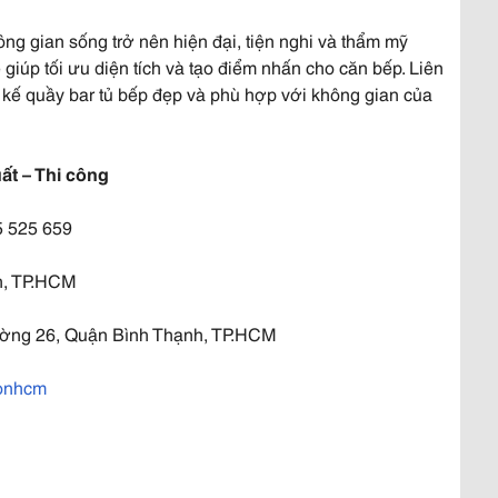
ông gian sống trở nên hiện đại, tiện nghi và thẩm mỹ
giúp tối ưu diện tích và tạo điểm nhấn cho căn bếp. Liên
 kế quầy bar tủ bếp đẹp và phù hợp với không gian của
t – Thi công
5 525 659
h, TP.HCM
hường 26, Quận Bình Thạnh, TP.HCM
sonhcm