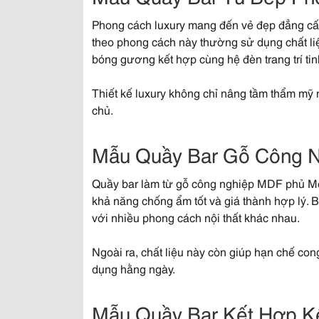
Phong cách luxury mang đến vẻ đẹp đẳng cấ
theo phong cách này thường sử dụng chất liệ
bóng gương kết hợp cùng hệ đèn trang trí tinh
Thiết kế luxury không chỉ nâng tầm thẩm mỹ 
chủ.
Mẫu Quầy Bar Gỗ Công N
Quầy bar làm từ gỗ công nghiệp MDF phủ Me
khả năng chống ẩm tốt và giá thành hợp lý.
với nhiều phong cách nội thất khác nhau.
Ngoài ra, chất liệu này còn giúp hạn chế con
dụng hằng ngày.
Mẫu Quầy Bar Kết Hợp Kệ 