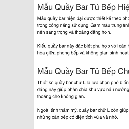
Mẫu Quầy Bar Tủ Bếp Hiện
Mẫu quầy bar hiện đại được thiết kế theo pho
trọng công năng sử dụng. Gam màu trung tính 
nên sang trọng và thoáng đãng hơn.
Kiểu quầy bar này đặc biệt phù hợp với căn h
hòa giữa phòng bếp và không gian sinh hoạt
Mẫu Quầy Bar Tủ Bếp Chữ
Thiết kế quầy bar chữ L là lựa chọn phổ biế
dáng này giúp phân chia khu vực nấu nướng
thoáng cho không gian.
Ngoài tính thẩm mỹ, quầy bar chữ L còn giúp 
những căn bếp có diện tích vừa và nhỏ.