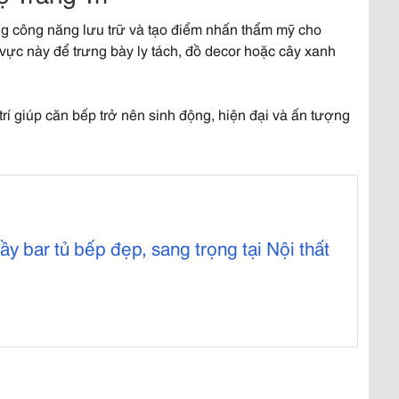
tăng công năng lưu trữ và tạo điểm nhấn thẩm mỹ cho
vực này để trưng bày ly tách, đồ decor hoặc cây xanh
rí giúp căn bếp trở nên sinh động, hiện đại và ấn tượng
 bar tủ bếp đẹp, sang trọng tại Nội thất