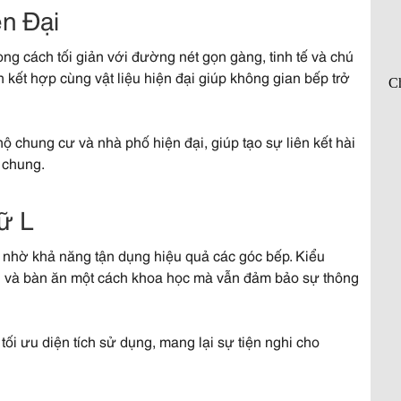
 Đại​
ng cách tối giản với đường nét gọn gàng, tinh tế và chú
kết hợp cùng vật liệu hiện đại giúp không gian bếp trở
ộ chung cư và nhà phố hiện đại, giúp tạo sự liên kết hài
 chung.
 L​
n nhờ khả năng tận dụng hiệu quả các góc bếp. Kiểu
 và bàn ăn một cách khoa học mà vẫn đảm bảo sự thông
tối ưu diện tích sử dụng, mang lại sự tiện nghi cho