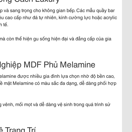
p và sang trọng cho không gian bếp. Các mẫu quầy bar
u cao cấp như đá tự nhiên, kính cường lực hoặc acrylic
 tế.
mà còn thể hiện gu sống hiện đại và đẳng cấp của gia
ghiệp MDF Phủ Melamine​
lamine được nhiều gia đình lựa chọn nhờ độ bền cao,
 Bề mặt Melamine có màu sắc đa dạng, dễ dàng phối hợp
g vênh, mối mọt và dễ dàng vệ sinh trong quá trình sử
Trang Trí​