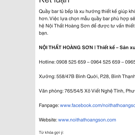
Quầy bar tủ bếp là xu hướng thiết kế giúp kh
hơn. Việc lựa chọn mẫu quầy bar phù hợp sẽ 
hệ Nội Thất Hoàng Sơn để được tư vấn thiết
bạn.
NỘI THẤT HOÀNG SƠN | Thiết kế – Sản xuấ
Hotline: 0908 525 659 – 0964 525 659 – 096
Xưởng: 558/47B Bình Quới, P.28, Bình Thạn
Văn phòng: 765/54/5 Xô Viết Nghệ Tĩnh, P
Fanpage:
www.facebook.com/noithathoang
Website:
www.noithathoangson.com
Từ khóa gợi ý: