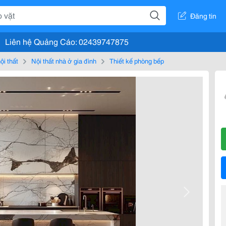
Đăng tin
Liên hệ Quảng Cáo: 02439747875
ội thất
Nội thất nhà ở gia đình
Thiết kế phòng bếp