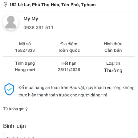
162 Lê Lư, Phú Thọ Hòa, Tân Phú, Tphcm
Mỹ Mỹ
0938 391 511
Mã số
Địa điểm
Hình thức
15527333
Toàn quốc
Cần bán
Tình trạng
Hết hạn
Loại tin
Hàng mới
25/11/2026
Thường
Để mua hàng an toàn trên Rao vặt, quý khách vui lòng không
thực hiện thanh toán trước cho người đăng tin!
Từ khóa gợi ý:
Bình luận