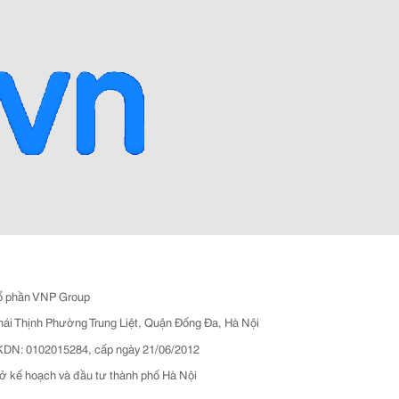
ổ phần VNP Group
hái Thịnh Phường Trung Liệt, Quận Đống Đa, Hà Nội
N: 0102015284, cấp ngày 21/06/2012
ở kế hoạch và đầu tư thành phố Hà Nội