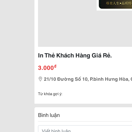
In Thẻ Khách Hàng Giá Rẻ.
₫
3.000
21/10 Đường Số 10, P.bình Hưng Hòa, 
Từ khóa gợi ý:
Bình luận