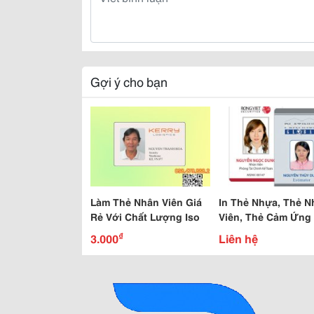
Gợi ý cho bạn
Làm Thẻ Nhân Viên Giá
In Thẻ Nhựa, Thẻ N
Rẻ Với Chất Lượng Iso
Viên, Thẻ Cảm Ứng 
Thẻ Ưu Đãi Gia Rẻ 
₫
3.000
Liên hệ
Bền