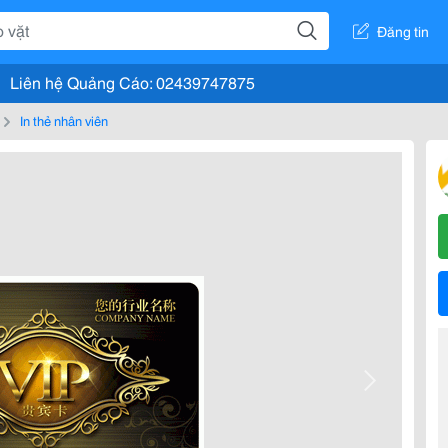
Đăng tin
Liên hệ Quảng Cáo: 02439747875
In thẻ nhân viên