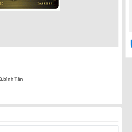
Q.bình Tân