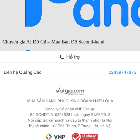
Hỗ trợ
Liên hệ Quảng Cáo
02439747875
MUA SẮM HẠNH PHÚC, KINH DOANH HIỆU QUẢ
Công ty Cổ phần VNP Group.
Số GCNDT: 0102015284, cấp ngày 21/06/2012
Nơi cấp: Sở kế hoạch và đầu tư thành phố Hà Nội
Trụ sở chính: 102 Thái Thịnh, P. Trung Liệt, Hà Nội