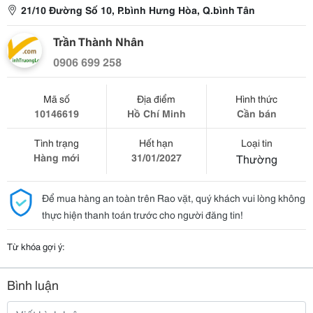
21/10 Đường Số 10, P.bình Hưng Hòa, Q.bình Tân
Trần Thành Nhân
0906 699 258
Mã số
Địa điểm
Hình thức
10146619
Hồ Chí Minh
Cần bán
Tình trạng
Hết hạn
Loại tin
Hàng mới
31/01/2027
Thường
Để mua hàng an toàn trên Rao vặt, quý khách vui lòng không
thực hiện thanh toán trước cho người đăng tin!
Từ khóa gợi ý:
Bình luận