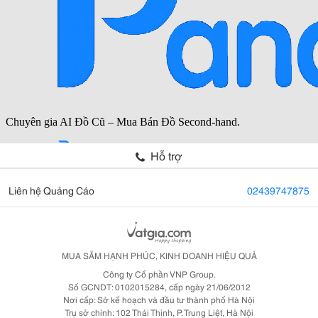
Hỗ trợ
Liên hệ Quảng Cáo
02439747875
MUA SẮM HẠNH PHÚC, KINH DOANH HIỆU QUẢ
Công ty Cổ phần VNP Group.
Số GCNDT: 0102015284, cấp ngày 21/06/2012
Nơi cấp: Sở kế hoạch và đầu tư thành phố Hà Nội
Trụ sở chính: 102 Thái Thịnh, P. Trung Liệt, Hà Nội