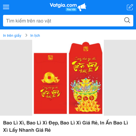
In trên giấy
In lịch
Bao Lì Xì, Bao Lì Xì Đẹp, Bao Lì Xì Giá Rẻ, In Ấn Bao Lì
Xì Lấy Nhanh Giá Rẻ