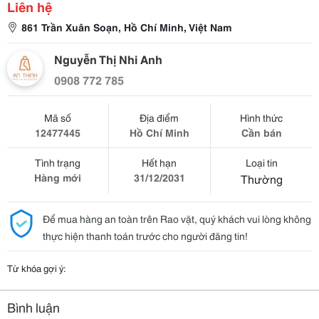
Liên hệ
861 Trần Xuân Soạn, Hồ Chí Minh, Việt Nam
Nguyễn Thị Nhi Anh
0908 772 785
Mã số
Địa điểm
Hình thức
12477445
Hồ Chí Minh
Cần bán
Tình trạng
Hết hạn
Loại tin
Hàng mới
31/12/2031
Thường
Để mua hàng an toàn trên Rao vặt, quý khách vui lòng không
thực hiện thanh toán trước cho người đăng tin!
Từ khóa gợi ý:
Bình luận