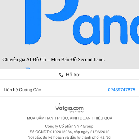
Hỗ trợ
Liên hệ Quảng Cáo
02439747875
MUA SẮM HẠNH PHÚC, KINH DOANH HIỆU QUẢ
Công ty Cổ phần VNP Group.
Số GCNDT: 0102015284, cấp ngày 21/06/2012
Nơi cấp: Sở kế hoạch và đầu tư thành phố Hà Nội