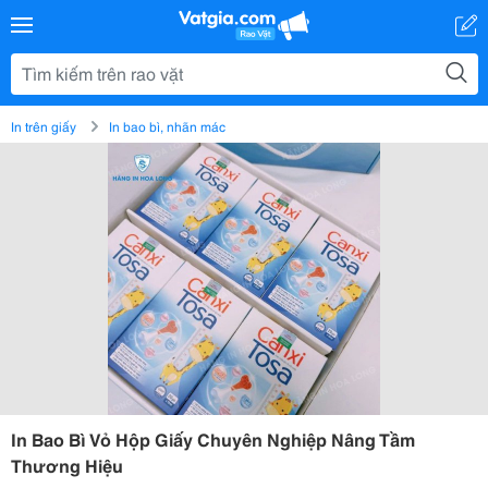
In trên giấy
In bao bì, nhãn mác
In Bao Bì Vỏ Hộp Giấy Chuyên Nghiệp Nâng Tầm
Thương Hiệu