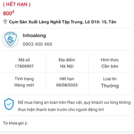
( HẾT HẠN )
₫
800
Cụm Sản Xuất Làng Nghề Tập Trung, Lô D10- 15, Tân
Inhoalong
0903 400 469
Mã số
Địa điểm
Hình thức
17856907
Hà Nội
Cần bán
Tình trạng
Hết hạn
Loại tin
Hàng mới
06/08/2025
Thường
Để mua hàng an toàn trên Rao vặt, quý khách vui lòng không
thực hiện thanh toán trước cho người đăng tin!
Từ khóa gợi ý: