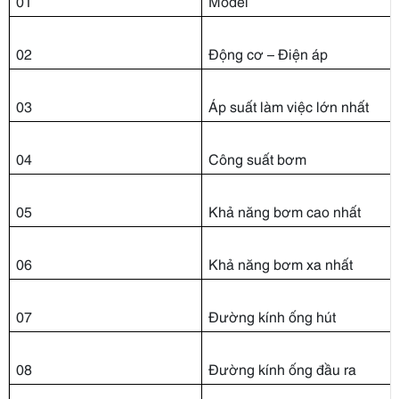
01
Model
02
Động cơ – Điện áp
03
Áp suất làm việc lớn nhất
04
Công suất bơm
05
Khả năng bơm cao nhất
06
Khả năng bơm xa nhất
07
Đường kính ống hút
08
Đường kính ống đầu ra