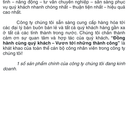
tình – năng động – tư vấn chuyên nghiệp – sẵn sàng phục
vụ quý khách nhanh chóng nhất – thuận tiện nhất – hiệu quả
cao nhất.
Công ty chúng tôi sẵn sàng cung cấp hàng hóa tới
các đại lý bán buôn bán lẻ và tất cả quý khách hàng gần xa
ở tất cả các tỉnh thành trong nước. Chúng tôi chân thành
cảm ơn sự quan tâm và hợp tác của quý khách
.
“Đồng
hành cùng quý khách – Vươn tới những thành công”
là
khát khao của toàn thể cán bộ công nhân viên trong công ty
chúng tôi!
1 số sản phẩm chính của công ty chúng tôi đang kinh
doanh.