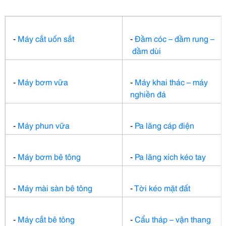
-
Máy cắt
uốn sắt
-
Đầm cóc – đầm rung –
đầm dùi
-
Máy bơm vữa
-
Máy khai thác – máy
nghiền đá
-
Máy phun vữa
-
Pa lăng cáp điện
-
Máy bơm bê tông
-
Pa lăng xích kéo tay
-
Máy mài sàn bê tông
-
Tời kéo mặt đất
-
Máy cắt bê tông
-
Cẩu tháp – vận thang