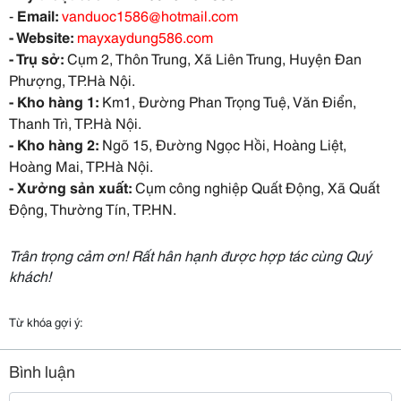
-
Email:
vanduoc1586@hotmail.com
- Website:
mayxaydung586.com
- Trụ sở:
Cụm 2, Thôn Trung, Xã Liên Trung, Huyện Đan
Phượng, TP.Hà Nội.
- Kho hàng 1:
Km1, Đường Phan Trọng Tuệ, Văn Điển,
Thanh Trì, TP.Hà Nội.
- Kho hàng 2:
Ngõ 15, Đường Ngọc Hồi, Hoàng Liệt,
Hoàng Mai, TP.Hà Nội.
- Xưởng sản xuất:
Cụm công nghiệp Quất Động, Xã Quất
Động, Thường Tín, TP.HN.
Trân trọng cảm ơn! Rất hân hạnh được hợp tác cùng Quý
khách!
Từ khóa gợi ý:
Bình luận