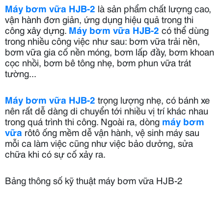
Máy bơm vữa HJB-2
là sản phẩm chất lượng cao,
vận hành đơn giản, ứng dụng hiệu quả trong thi
công xây dựng.
Máy bơm vữa HJB-2
có thể dùng
trong nhiều công việc như sau: bơm vữa trải nền,
bơm vữa gia cố nền móng, bơm lấp đầy, bơm khoan
cọc nhồi, bơm bê tông nhẹ, bơm phun vữa trát
tường...
Máy bơm vữa HJB-2
trọng lượng nhẹ, có bánh xe
nên rất dễ dàng di chuyển tới nhiều vị trí khác nhau
trong quá trình thi công. Ngoài ra, dòng
máy bơm
vữa
rôtô ống mềm dễ vận hành, vệ sinh máy sau
mỗi ca làm việc cũng như việc bảo dưởng, sửa
chữa khi có sự cố xảy ra.
Bảng thông số kỹ thuật máy bơm vữa HJB-2