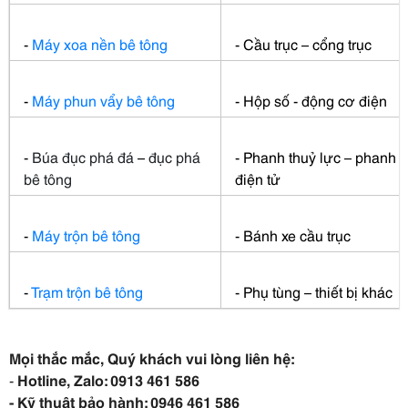
-
Máy xoa nền bê tông
- Cầu trục – cổng trục
-
Máy phun vẩy bê tông
- Hộp số - động cơ điện
-
Búa đục phá đá
–
đục phá
- Phanh thuỷ lực – phanh
bê tông
điện tử
-
Máy trộn bê tông
- Bánh xe cầu trục
-
Trạm trộn bê tông
- Phụ tùng – thiết bị khác
Mọi thắc mắc, Quý khách vui lòng liên hệ:
-
Hotline, Zalo: 0913 461 586
- Kỹ thuật bảo hành: 0946 461 586