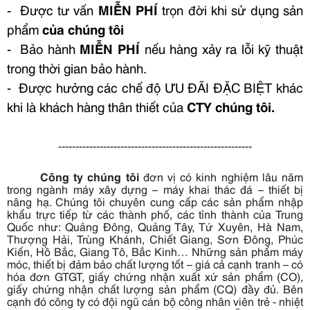
- Được tư vấn
MIỄN PHÍ
trọn đời khi sử dụng sản
phẩm
của chúng tôi
- Bảo hành
MIỄN PHÍ
nếu hàng xảy ra lỗi kỹ thuật
trong thời gian bảo hành.
- Được hưởng các chế độ ƯU ĐÃI ĐẶC BIỆT khác
khi là khách hàng thân thiết của
CTY chúng tôi.
--------------------------------------------------------
Công ty chúng tôi
đơn vị có kinh nghiệm lâu năm
trong ngành máy xây dựng – máy khai thác đá – thiết bị
nâng hạ. Chúng tôi chuyên cung cấp các sản phẩm nhập
khẩu trực tiếp từ các thành phố, các tỉnh thành của Trung
Quốc như: Quảng Đông, Quảng Tây, Tứ Xuyên, Hà Nam,
Thượng Hải, Trùng Khánh, Chiết Giang, Sơn Đông, Phúc
Kiến, Hồ Bắc, Giang Tô, Bắc Kinh… Những sản phẩm máy
móc, thiết bị đảm bảo chất lượng tốt – giá cả cạnh tranh – có
hóa đơn GTGT, giấy chứng nhận xuất xứ sản phẩm (CO),
giấy chứng nhận chất lượng sản phẩm (CQ) đầy đủ. Bên
cạnh đó công ty có đội ngũ cán bộ công nhân viên trẻ - nhiệt