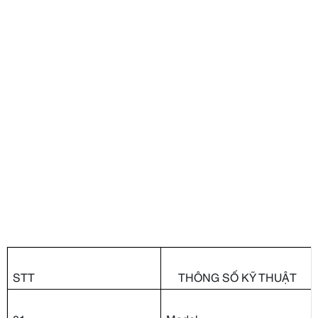
STT
THÔNG SỐ KỸ THUẬT