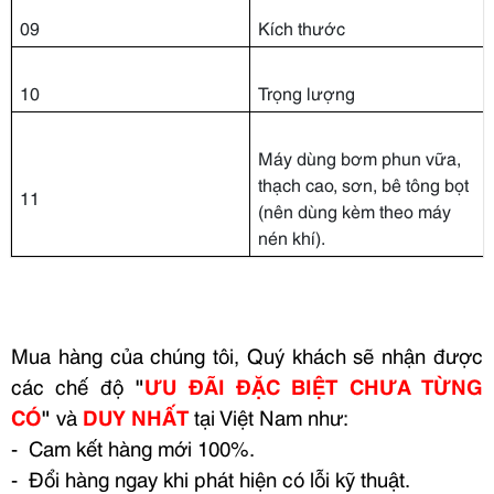
09
Kích thước
10
Trọng lượng
Máy dùng bơm phun vữa,
thạch cao, sơn, bê tông bọt
11
(nên dùng kèm theo máy
nén khí).
Mua hàng của chúng tôi, Quý khách sẽ nhận được
các chế độ
"
ƯU ĐÃI ĐẶC BIỆT CHƯA TỪNG
CÓ
"
và
DUY NHẤT
tại Việt Nam như:
- Cam kết hàng mới 100%.
- Đổi hàng ngay khi phát hiện có lỗi kỹ thuật.