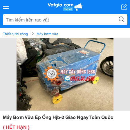
Thiết bị thi công
Máy bơm vữa
Máy Bơm Vữa Ép Ống Hjb-2 Giao Ngay Toàn Quốc
( HẾT HẠN )