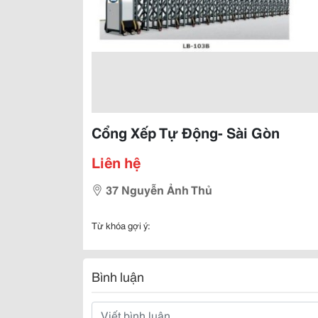
Cổng Xếp Tự Động- Sài Gòn
Liên hệ
37 Nguyễn Ảnh Thủ
Từ khóa gợi ý:
Bình luận