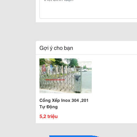
Gợi ý cho bạn
Cổng Xếp Inox 304 ,201
Tự Động
5,2 triệu