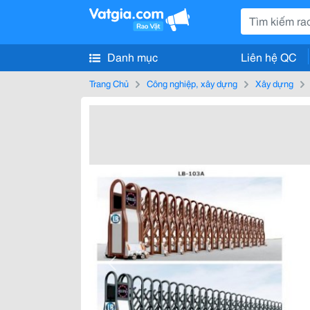
Danh mục
Liên hệ QC
Trang Chủ
Công nghiệp, xây dựng
Xây dựng