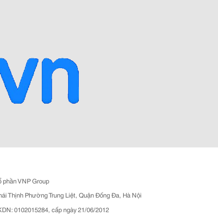
ổ phần VNP Group
hái Thịnh Phường Trung Liệt, Quận Đống Đa, Hà Nội
N: 0102015284, cấp ngày 21/06/2012