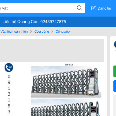
Đăng tin
Liên hệ Quảng Cáo: 02439747875
Vật liệu hoàn thiện
Cửa cổng
Cổng xếp