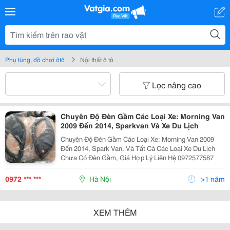
Phụ tùng, đồ chơi ôtô
Nội thất ô tô
Lọc nâng cao
Chuyên Độ Đèn Gầm Các Loại Xe: Morning Van
2009 Đến 2014, Sparkvan Và Xe Du Lịch
Chuyên Độ Đèn Gầm Các Loại Xe: Morning Van 2009
Đến 2014, Spark Van, Và Tất Cả Các Loại Xe Du Lịch
Chưa Có Đèn Gầm, Giá Hợp Lý Liên Hệ 0972577587
0972 *** ***
Hà Nội
>1 năm
XEM THÊM