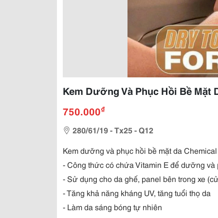
Kem Dưỡng Và Phục Hồi Bề Mặt D
₫
750.000
280/61/19 - Tx25 - Q12
Kem dưỡng và phục hồi bề mặt da Chemical 
- Công thức có chứa Vitamin E để dưỡng và 
- Sử dụng cho da ghế, panel bên trong xe (cử
- Tăng khả năng kháng UV, tăng tuổi thọ da
- Làm da sáng bóng tự nhiên