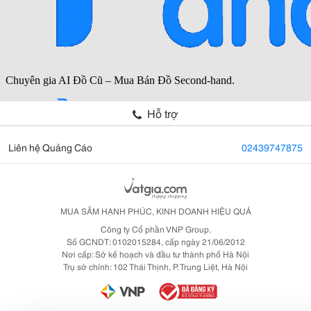
Hỗ trợ
Liên hệ Quảng Cáo
02439747875
MUA SẮM HẠNH PHÚC, KINH DOANH HIỆU QUẢ
Công ty Cổ phần VNP Group.
Số GCNDT: 0102015284, cấp ngày 21/06/2012
Nơi cấp: Sở kế hoạch và đầu tư thành phố Hà Nội
Trụ sở chính: 102 Thái Thịnh, P. Trung Liệt, Hà Nội