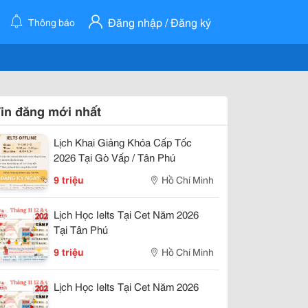
Đăng nhập / Đăng ký
Thông báo
in đăng mới nhất
Lịch Khai Giảng Khóa Cấp Tốc
2026 Tại Gò Vấp / Tân Phú
9 triệu
Hồ Chí Minh
Lịch Học Ielts Tại Cet Năm 2026
Tại Tân Phú
9 triệu
Hồ Chí Minh
Lịch Học Ielts Tại Cet Năm 2026