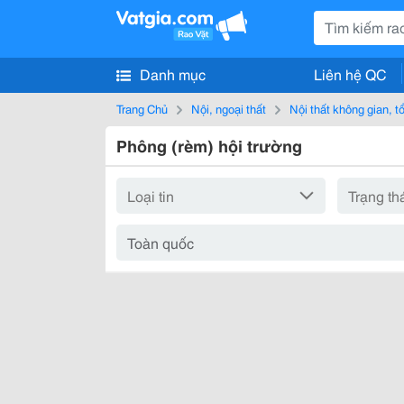
Danh mục
Liên hệ QC
Trang Chủ
Nội, ngoại thất
Nội thất không gian, 
Phông (rèm) hội trường