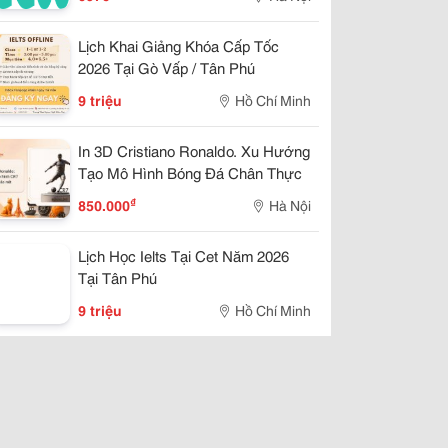
Lịch Khai Giảng Khóa Cấp Tốc
2026 Tại Gò Vấp / Tân Phú
9 triệu
Hồ Chí Minh
In 3D Cristiano Ronaldo. Xu Hướng
Tạo Mô Hình Bóng Đá Chân Thực
₫
850.000
Hà Nội
Lịch Học Ielts Tại Cet Năm 2026
Tại Tân Phú
9 triệu
Hồ Chí Minh