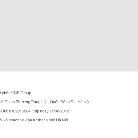
ổ phần VNP Group
hái Thịnh Phường Trung Liệt, Quận Đống Đa, Hà Nội
N: 0102015284, cấp ngày 21/06/2012
ở kế hoạch và đầu tư thành phố Hà Nội