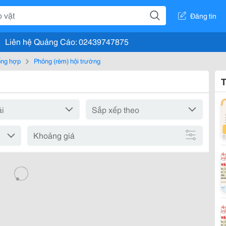
Đăng tin
Liên hệ Quảng Cáo: 02439747875
tổng hợp
Phông (rèm) hội trường
T
Khoảng giá