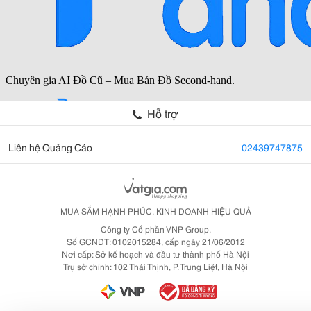
Hỗ trợ
Liên hệ Quảng Cáo
02439747875
MUA SẮM HẠNH PHÚC, KINH DOANH HIỆU QUẢ
Công ty Cổ phần VNP Group.
Số GCNDT: 0102015284, cấp ngày 21/06/2012
Nơi cấp: Sở kế hoạch và đầu tư thành phố Hà Nội
Trụ sở chính: 102 Thái Thịnh, P. Trung Liệt, Hà Nội