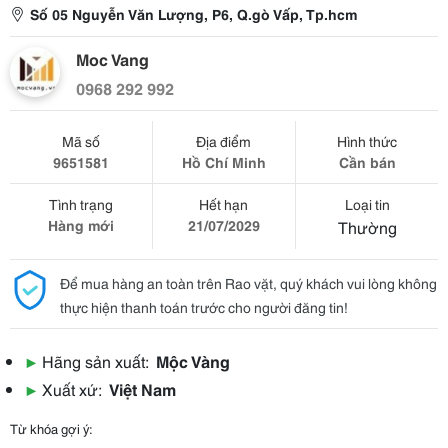
Số 05 Nguyễn Văn Lượng, P6, Q.gò Vấp, Tp.hcm
Moc Vang
0968 292 992
Mã số
Địa điểm
Hình thức
9651581
Hồ Chí Minh
Cần bán
Tình trạng
Hết hạn
Loại tin
Hàng mới
21/07/2029
Thường
Để mua hàng an toàn trên Rao vặt, quý khách vui lòng không
thực hiện thanh toán trước cho người đăng tin!
▶
Hãng sản xuất:
Mộc Vàng
▶
Xuất xứ:
Việt Nam
Từ khóa gợi ý: