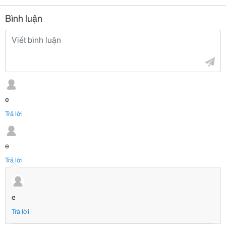
Bình luận
e
Trả lời
e
Trả lời
e
Trả lời