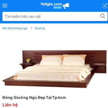
Nội thất phòng ngủ
Giường
Đóng Giường Ngủ Đẹp Tại Tp.hcm
Liên hệ