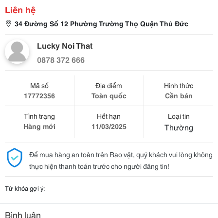
Liên hệ
34 Đường Số 12 Phường Trường Thọ Quận Thủ Đức
Lucky Noi That
0878 372 666
Mã số
Địa điểm
Hình thức
17772356
Toàn quốc
Cần bán
Tình trạng
Hết hạn
Loại tin
Hàng mới
11/03/2025
Thường
Để mua hàng an toàn trên Rao vặt, quý khách vui lòng không
thực hiện thanh toán trước cho người đăng tin!
Từ khóa gợi ý:
Bình luận