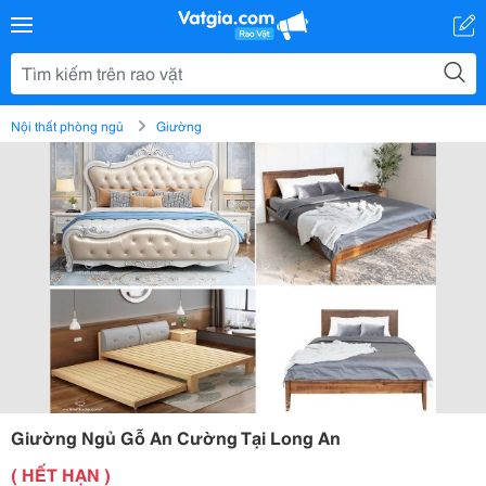
Nội thất phòng ngủ
Giường
Giường Ngủ Gỗ An Cường Tại Long An
( HẾT HẠN )