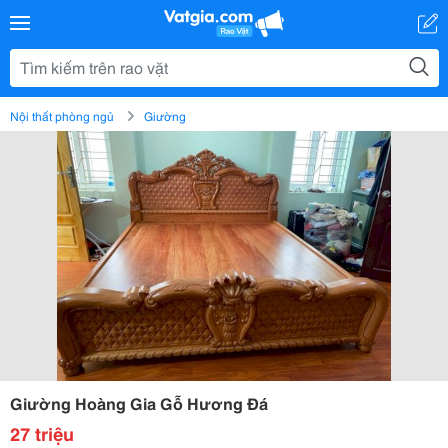
Nội thất phòng ngủ
Giường
Giường Hoàng Gia Gỗ Hương Đá
27 triệu