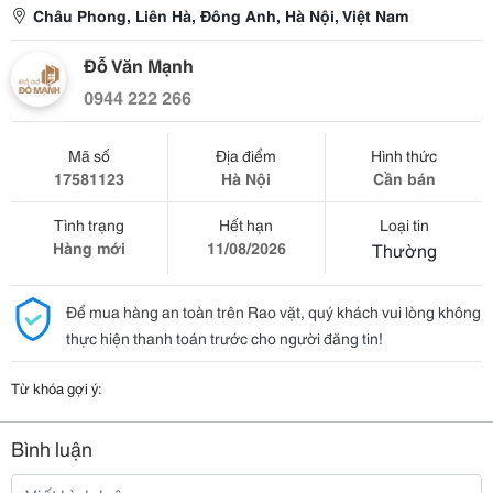
Châu Phong, Liên Hà, Đông Anh, Hà Nội, Việt Nam
Đỗ Văn Mạnh
0944 222 266
Mã số
Địa điểm
Hình thức
17581123
Hà Nội
Cần bán
Tình trạng
Hết hạn
Loại tin
Hàng mới
11/08/2026
Thường
Để mua hàng an toàn trên Rao vặt, quý khách vui lòng không
thực hiện thanh toán trước cho người đăng tin!
Từ khóa gợi ý:
Bình luận