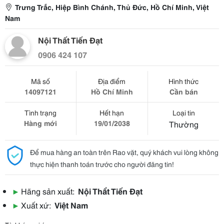
Trưng Trắc, Hiệp Bình Chánh, Thủ Đức, Hồ Chí Minh, Việt
Nam
Nội Thất Tiến Đạt
0906 424 107
Mã số
Địa điểm
Hình thức
14097121
Hồ Chí Minh
Cần bán
Tình trạng
Hết hạn
Loại tin
Hàng mới
19/01/2038
Thường
Để mua hàng an toàn trên Rao vặt, quý khách vui lòng không
thực hiện thanh toán trước cho người đăng tin!
▶
Hãng sản xuất:
Nội Thẩt Tiến Đạt
▶
Xuất xứ:
Việt Nam