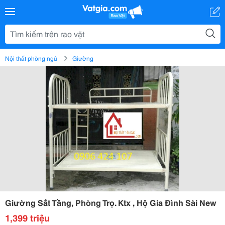
Nội thất phòng ngủ
Giường
Giường Sắt Tầng, Phòng Trọ. Ktx , Hộ Gia Đình Sài New
1,399 triệu