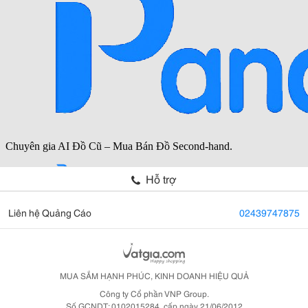
Hỗ trợ
Liên hệ Quảng Cáo
02439747875
MUA SẮM HẠNH PHÚC, KINH DOANH HIỆU QUẢ
Công ty Cổ phần VNP Group.
Số GCNDT: 0102015284, cấp ngày 21/06/2012