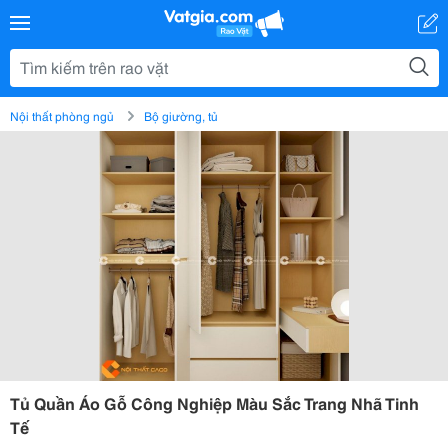
Nội thất phòng ngủ
Bộ giường, tủ
Tủ Quần Áo Gỗ Công Nghiệp Màu Sắc Trang Nhã Tinh
Tế