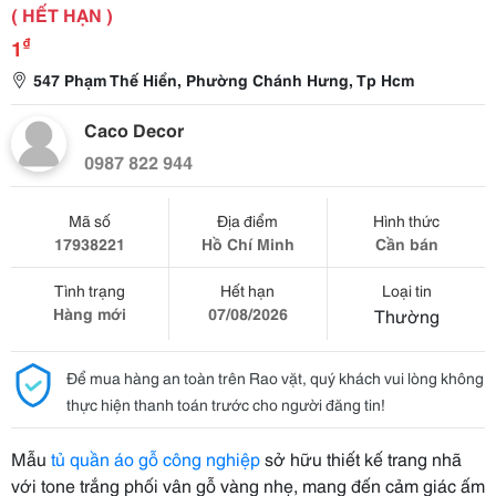
( HẾT HẠN )
₫
1
547 Phạm Thế Hiển, Phường Chánh Hưng, Tp Hcm
Caco Decor
0987 822 944
Mã số
Địa điểm
Hình thức
17938221
Hồ Chí Minh
Cần bán
Tình trạng
Hết hạn
Loại tin
Hàng mới
07/08/2026
Thường
Để mua hàng an toàn trên Rao vặt, quý khách vui lòng không
thực hiện thanh toán trước cho người đăng tin!
Mẫu
tủ quần áo gỗ công nghiệp
sở hữu thiết kế trang nhã
với tone trắng phối vân gỗ vàng nhẹ, mang đến cảm giác ấm