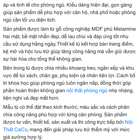
áp và tinh tế cho phòng ngủ. Kiểu dáng hiện đại, gọn gàng
giúp sản phẩm dễ phù hợp với căn hộ, nhà phố hoặc phòng
ngủ cần tối ưu diện tích.
Sản phẩm được làm từ gỗ công nghiệp MDF phủ Melamine
hai mặt, bề mặt nhẵn đẹp, dễ lau chùi và đáp ứng tốt nhu
cầu sử dụng hằng ngày. Thiết kế tủ kết hợp bàn trang điểm,
kệ mở và hộc lưu trữ giúp tăng công năng mà vẫn giữ được
sự hài hòa cho tổng thể không gian.
Bên trong tủ được chia nhiều khoang treo, ngăn xếp và khu
vực để túi xách, chăn ga, phụ kiện cá nhân tiện lợi. Cách bố
trí khoa học giúp phòng ngủ luôn ngăn nắp, đồng thời góp
phần hoàn thiện không gian
nội thất phòng ngủ
nhẹ nhàng,
tiện nghi và đẹp mắt hơn.
Mẫu tủ có thể đặt theo kích thước, màu sắc và cách phân
chia công năng phù hợp với từng căn phòng. Sản phẩm
được tư vấn, thiết kế, sản xuất và thi công trực tiếp bởi
Nội
Thất CaCo
, mang đến giải pháp lưu trữ thẩm mỹ với mức
giá xưởng hợp lý.