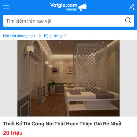
Nội thất phòng ngủ
Bộ giường, tủ
Thiết Kế Thi Công Nội Thất Hoàn Thiện Giá Rẻ Nhất
20 triệu