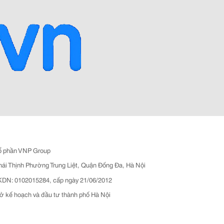
ổ phần VNP Group
hái Thịnh Phường Trung Liệt, Quận Đống Đa, Hà Nội
N: 0102015284, cấp ngày 21/06/2012
ở kế hoạch và đầu tư thành phố Hà Nội