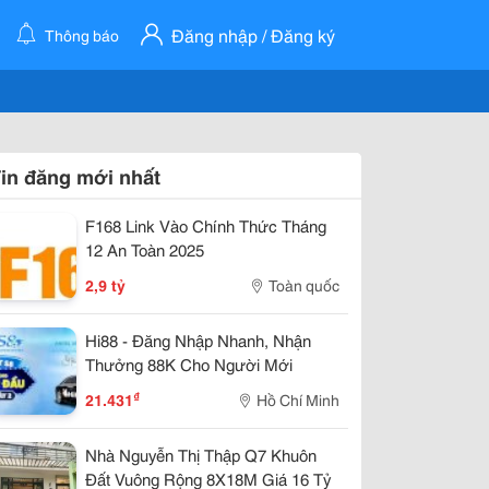
Đăng nhập / Đăng ký
Thông báo
in đăng mới nhất
F168 Link Vào Chính Thức Tháng
12 An Toàn 2025
2,9 tỷ
Toàn quốc
Hi88 - Đăng Nhập Nhanh, Nhận
Thưởng 88K Cho Người Mới
₫
21.431
Hồ Chí Minh
Nhà Nguyễn Thị Thập Q7 Khuôn
Đất Vuông Rộng 8X18M Giá 16 Tỷ