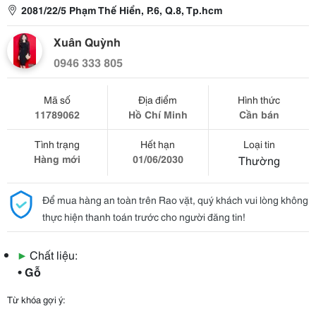
2081/22/5 Phạm Thế Hiển, P.6, Q.8, Tp.hcm
Xuân Quỳnh
0946 333 805
Mã số
Địa điểm
Hình thức
11789062
Hồ Chí Minh
Cần bán
Tình trạng
Hết hạn
Loại tin
Hàng mới
01/06/2030
Thường
Để mua hàng an toàn trên Rao vặt, quý khách vui lòng không
thực hiện thanh toán trước cho người đăng tin!
▶
Chất liệu:
• Gỗ
Từ khóa gợi ý: