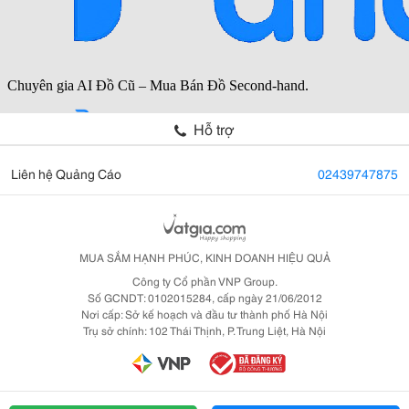
Hỗ trợ
Liên hệ Quảng Cáo
02439747875
MUA SẮM HẠNH PHÚC, KINH DOANH HIỆU QUẢ
Công ty Cổ phần VNP Group.
Số GCNDT: 0102015284, cấp ngày 21/06/2012
Nơi cấp: Sở kế hoạch và đầu tư thành phố Hà Nội
Trụ sở chính: 102 Thái Thịnh, P. Trung Liệt, Hà Nội