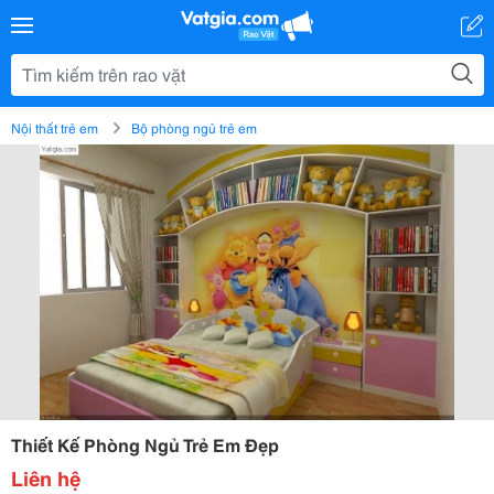
Nội thất trẻ em
Bộ phòng ngủ trẻ em
Thiết Kế Phòng Ngủ Trẻ Em Đẹp
Liên hệ