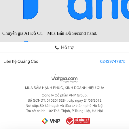
Hỗ trợ
Liên hệ Quảng Cáo
02439747875
MUA SẮM HẠNH PHÚC, KINH DOANH HIỆU QUẢ
Công ty Cổ phần VNP Group.
Số GCNDT: 0102015284, cấp ngày 21/06/2012
Nơi cấp: Sở kế hoạch và đầu tư thành phố Hà Nội
Trụ sở chính: 102 Thái Thịnh, P. Trung Liệt, Hà Nội