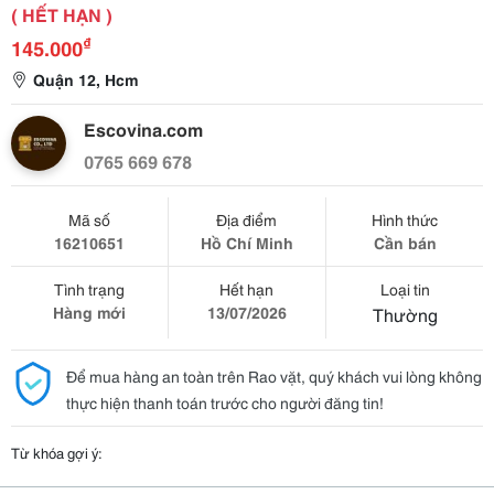
( HẾT HẠN )
₫
145.000
Quận 12, Hcm
Escovina.com
0765 669 678
Mã số
Địa điểm
Hình thức
16210651
Hồ Chí Minh
Cần bán
Tình trạng
Hết hạn
Loại tin
Hàng mới
13/07/2026
Thường
Để mua hàng an toàn trên Rao vặt, quý khách vui lòng không
thực hiện thanh toán trước cho người đăng tin!
Từ khóa gợi ý: