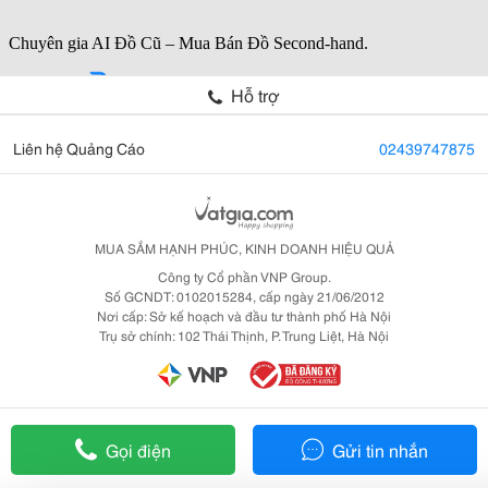
Hỗ trợ
Liên hệ Quảng Cáo
02439747875
MUA SẮM HẠNH PHÚC, KINH DOANH HIỆU QUẢ
Công ty Cổ phần VNP Group.
Số GCNDT: 0102015284, cấp ngày 21/06/2012
Nơi cấp: Sở kế hoạch và đầu tư thành phố Hà Nội
Trụ sở chính: 102 Thái Thịnh, P. Trung Liệt, Hà Nội
Gọi điện
Gửi tin nhắn