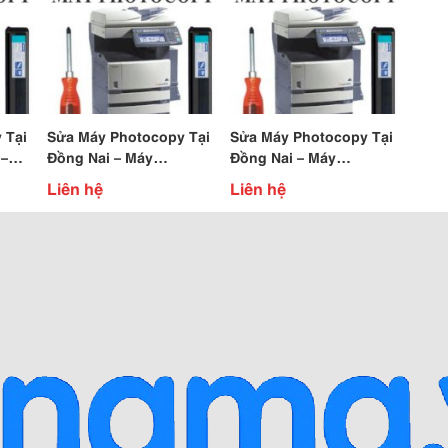
 Tại
Sửa Máy Photocopy Tại
Sửa Máy Photocopy Tại
 –
Đồng Nai – Máy
Đồng Nai – Máy
non
Photocopy Toshiba E280
Photocopy Toshiba
Liên hệ
Liên hệ