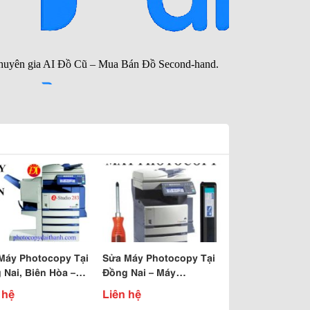
Máy Photocopy Tại
Sửa Máy Photocopy Tại
 Nai, Biên Hòa –
Đồng Nai – Máy
Photocopy Canon
Photocopy Toshiba E283
 hệ
Liên hệ
16