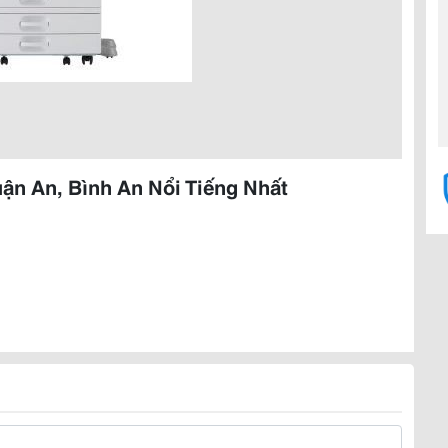
ận An, Bình An Nổi Tiếng Nhất