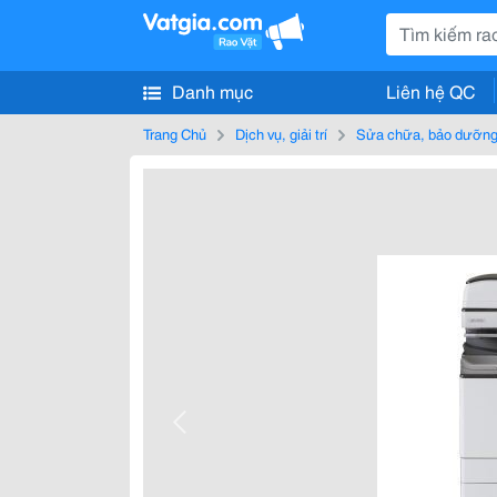
Danh mục
Liên hệ QC
Trang Chủ
Dịch vụ, giải trí
Sửa chữa, bảo dưỡng,