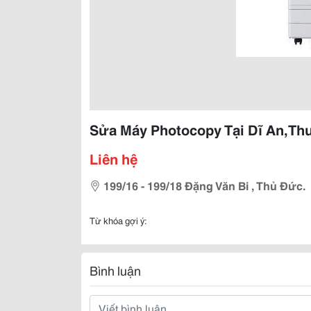
Sửa Máy Photocopy Tại Dĩ An,Thu
Liên hệ
199/16 - 199/18 Đặng Văn Bi , Thủ Đức.
Từ khóa gợi ý:
Bình luận