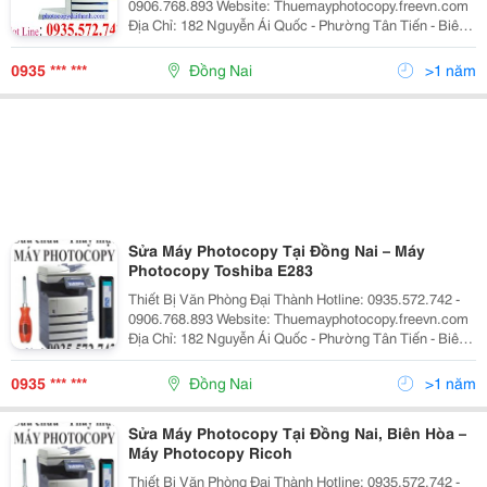
0906.768.893 Website: Thuemayphotocopy.freevn.com
Ðịa Chỉ: 182 Nguyễn Ái Quốc - Phường Tân Tiến - Biên
Hòa Tel: 0906.768.893 - 061.3827.316 - Fax:
061.3827.316 Chi Nhánh Tp Hcm : 766 Tr
0935 *** ***
Đồng Nai
>1 năm
Sửa Máy Photocopy Tại Đồng Nai – Máy
Photocopy Toshiba E283
Thiết Bị Văn Phòng Đại Thành Hotline: 0935.572.742 -
0906.768.893 Website: Thuemayphotocopy.freevn.com
Ðịa Chỉ: 182 Nguyễn Ái Quốc - Phường Tân Tiến - Biên
Hòa Tel: 0906.768.893 - 061.3827.316 - Fax:
061.3827.316 Chi Nhánh Tp Hcm : 766 Tr
0935 *** ***
Đồng Nai
>1 năm
Sửa Máy Photocopy Tại Đồng Nai, Biên Hòa –
Máy Photocopy Ricoh
Thiết Bị Văn Phòng Đại Thành Hotline: 0935.572.742 -