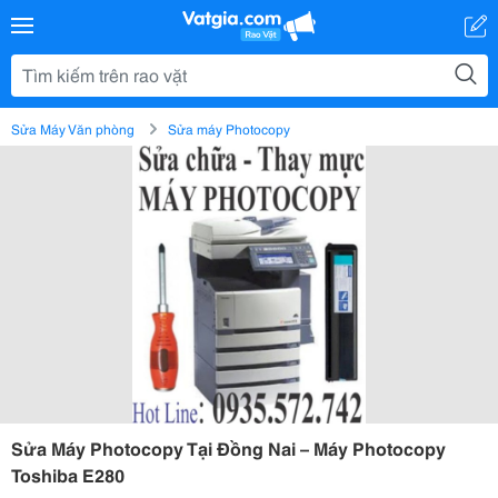
Sửa Máy Văn phòng
Sửa máy Photocopy
Sửa Máy Photocopy Tại Đồng Nai – Máy Photocopy
Toshiba E280