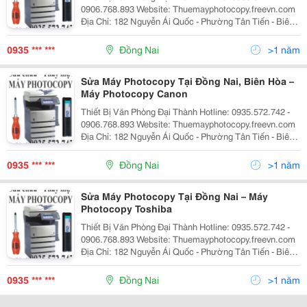
0906.768.893 Website: Thuemayphotocopy.freevn.com
Ðịa Chỉ: 182 Nguyễn Ái Quốc - Phường Tân Tiến - Biên
Hòa Tel: 0906.768.893 - 061.3827.316 - Fax:
061.3827.316 Chi Nhánh Tp Hcm : 766 Tr
0935 *** ***
Đồng Nai
>1 năm
Sửa Máy Photocopy Tại Đồng Nai, Biên Hòa –
Máy Photocopy Canon
Thiết Bị Văn Phòng Đại Thành Hotline: 0935.572.742 -
0906.768.893 Website: Thuemayphotocopy.freevn.com
Ðịa Chỉ: 182 Nguyễn Ái Quốc - Phường Tân Tiến - Biên
Hòa Tel: 0906.768.893 - 061.3827.316 - Fax:
061.3827.316 Chi Nhánh Tp Hcm : 766 Tr
0935 *** ***
Đồng Nai
>1 năm
Sửa Máy Photocopy Tại Đồng Nai – Máy
Photocopy Toshiba
Thiết Bị Văn Phòng Đại Thành Hotline: 0935.572.742 -
0906.768.893 Website: Thuemayphotocopy.freevn.com
Ðịa Chỉ: 182 Nguyễn Ái Quốc - Phường Tân Tiến - Biên
Hòa Tel: 0906.768.893 - 061.3827.316 - Fax:
061.3827.316 Chi Nhánh Tp Hcm : 766 Tr
0935 *** ***
Đồng Nai
>1 năm