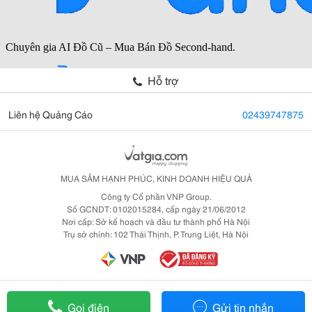
Hỗ trợ
Liên hệ Quảng Cáo
02439747875
MUA SẮM HẠNH PHÚC, KINH DOANH HIỆU QUẢ
Công ty Cổ phần VNP Group.
Số GCNDT: 0102015284, cấp ngày 21/06/2012
Nơi cấp: Sở kế hoạch và đầu tư thành phố Hà Nội
Trụ sở chính: 102 Thái Thịnh, P. Trung Liệt, Hà Nội
Gọi điện
Gửi tin nhắn