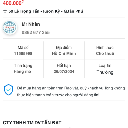
₫
400.000
59 Lê Trọng Tấn - F.sơn Kỳ - Q.tân Phú
Mr Nhàn
0862 677 355
Mã số
Địa điểm
Hình thức
11585998
Hồ Chí Minh
Cho thuê
Tình trạng
Hết hạn
Loại tin
Hàng mới
26/07/2034
Thường
Để mua hàng an toàn trên Rao vặt, quý khách vui lòng không
thực hiện thanh toán trước cho người đăng tin!
CTY TNHH TM DV TẤN ĐẠT