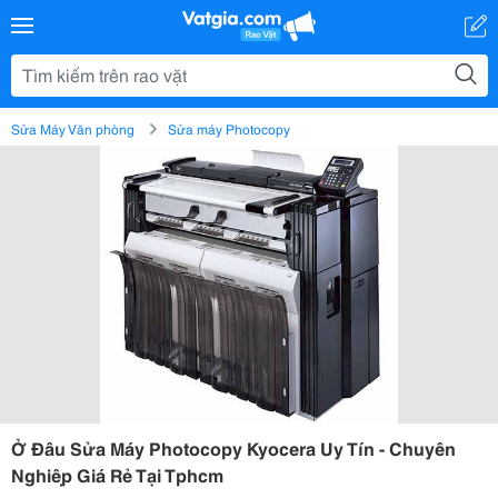
Sửa Máy Văn phòng
Sửa máy Photocopy
Ở Đâu Sửa Máy Photocopy Kyocera Uy Tín - Chuyên
Nghiệp Giá Rẻ Tại Tphcm