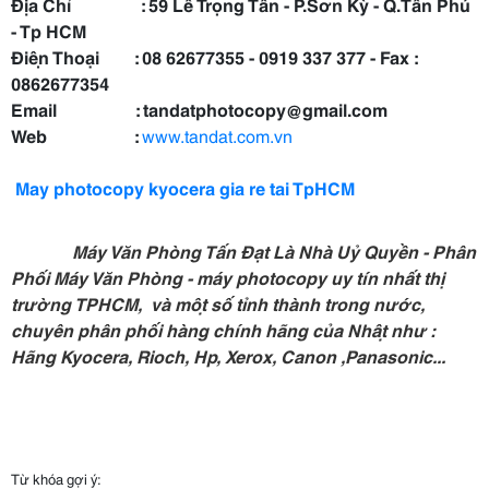
Địa Chỉ : 59 Lê Trọng Tấn - P.Sơn Kỳ - Q.Tân Phú
- Tp HCM
Điện Thoại : 08 62677355 - 0919 337 377 - Fax :
0862677354
Email : tandatphotocopy@gmail.com
Web :
www.tandat.com.vn
May photocopy kyocera gia re tai TpHCM
Máy Văn Phòng Tấn Đạt Là Nhà Uỷ Quyền - Phân
Phối
Máy Văn Phòng - máy photocopy uy tín nhất thị
trường TPHCM, và một số tỉnh thành trong nước,
chuyên phân phối hàng chính hãng của Nhật như :
Hãng Kyocera, Rioch, Hp, Xerox, Canon ,Panasonic...
Từ khóa gợi ý: