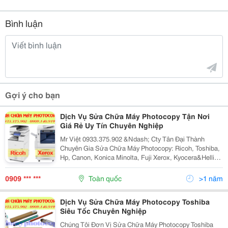
Bình luận
Gợi ý cho bạn
Dịch Vụ Sửa Chữa Máy Photocopy Tận Nơi
Giá Rẻ Uy Tín Chuyên Nghiệp
Mr Việt 0933.375.902 &Ndash; Cty Tân Đại Thành
Chuyên Gia Sửa Chữa Máy Photocopy: Ricoh, Toshiba,
Hp, Canon, Konica Minolta, Fuji Xerox, Kyocera&Hellip;
Chuyên Nghiệp Uy Tín Giá Rẻ Dịch Vụ Sửa Chữa Máy
Photocopy Tận Nơi Bạn Đang Tìm Kiếm Dịch Vụ...
0909 *** ***
Toàn quốc
>1 năm
Dịch Vụ Sửa Chữa Máy Photocopy Toshiba
Siêu Tốc Chuyên Nghiệp
Chúng Tôi Đơn Vị Sửa Chữa Máy Photocopy Toshiba