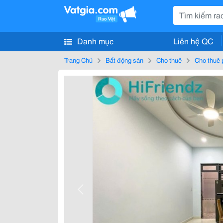
Danh mục
Liên hệ QC
Trang Chủ
Bất động sản
Cho thuê
Cho thuê 