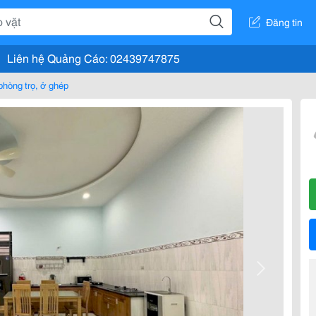
Đăng tin
Liên hệ Quảng Cáo: 02439747875
phòng trọ, ở ghép