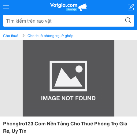
Cho thuê
Cho thuê phòng trọ, ở ghép
Phongtro123.Com Nền Tảng Cho Thuê Phòng Trọ Giá
Rẻ, Uy Tín