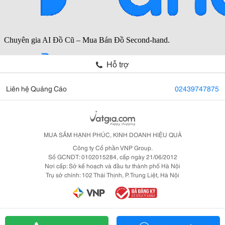
Hỗ trợ
Liên hệ Quảng Cáo
02439747875
MUA SẮM HẠNH PHÚC, KINH DOANH HIỆU QUẢ
Công ty Cổ phần VNP Group.
Số GCNDT: 0102015284, cấp ngày 21/06/2012
Nơi cấp: Sở kế hoạch và đầu tư thành phố Hà Nội
Trụ sở chính: 102 Thái Thịnh, P. Trung Liệt, Hà Nội