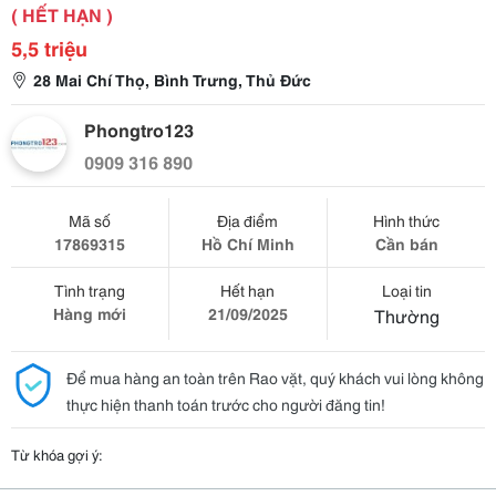
( HẾT HẠN )
5,5 triệu
28 Mai Chí Thọ, Bình Trưng, Thủ Đức
Phongtro123
0909 316 890
Mã số
Địa điểm
Hình thức
17869315
Hồ Chí Minh
Cần bán
Tình trạng
Hết hạn
Loại tin
Hàng mới
21/09/2025
Thường
Để mua hàng an toàn trên Rao vặt, quý khách vui lòng không
thực hiện thanh toán trước cho người đăng tin!
Từ khóa gợi ý: