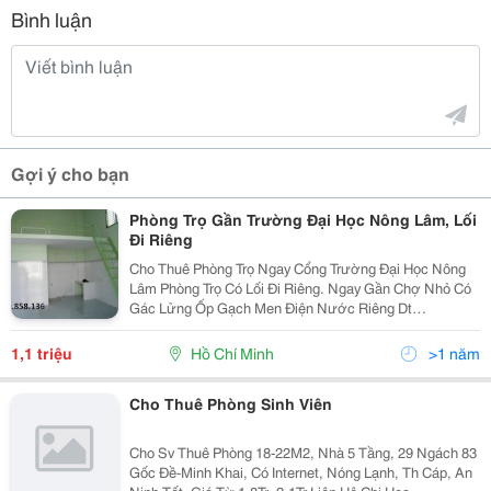
Bình luận
Gợi ý cho bạn
Phòng Trọ Gần Trường Đại Học Nông Lâm, Lối
Đi Riêng
Cho Thuê Phòng Trọ Ngay Cổng Trường Đại Học Nông
Lâm Phòng Trọ Có Lối Đi Riêng. Ngay Gần Chợ Nhỏ Có
Gác Lửng Ốp Gạch Men Điện Nước Riêng Dt
0909858136 0918121813
1,1 triệu
Hồ Chí Minh
>1 năm
Cho Thuê Phòng Sinh Viên
Cho Sv Thuê Phòng 18-22M2, Nhà 5 Tầng, 29 Ngách 83
Gốc Đề-Minh Khai, Có Internet, Nóng Lạnh, Th Cáp, An