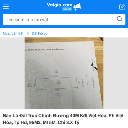
Mua, bán đất
Đất thổ cư
Bán Lô Đất Trục Chính Đường 40M Kđt Việt Hòa, Ph Việt
Hòa, Tp Hd, 95M2, Mt 5M, Chỉ 3.X Tỷ