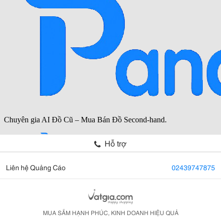
Hỗ trợ
Liên hệ Quảng Cáo
02439747875
MUA SẮM HẠNH PHÚC, KINH DOANH HIỆU QUẢ