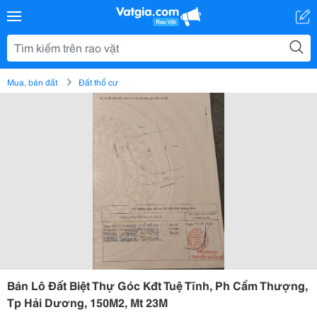
Mua, bán đất
Đất thổ cư
Bán Lô Đất Biệt Thự Góc Kđt Tuệ Tĩnh, Ph Cẩm Thượng,
Tp Hải Dương, 150M2, Mt 23M