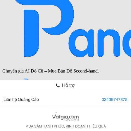
Hỗ trợ
Liên hệ Quảng Cáo
02439747875
MUA SẮM HẠNH PHÚC, KINH DOANH HIỆU QUẢ