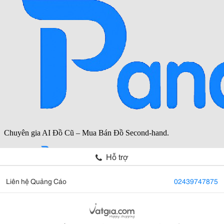
Hỗ trợ
Liên hệ Quảng Cáo
02439747875