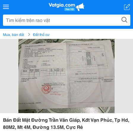
Mua, bán đất
Đất thổ cư
Bán Đất Mặt Đường Trần Văn Giáp, Kđt Vạn Phúc, Tp Hd,
80M2, Mt 4M, Đường 13.5M, Cực Rẻ