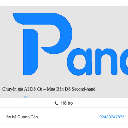
Hỗ trợ
Liên hệ Quảng Cáo
02439747875